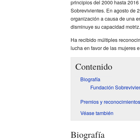
principios del 2000 hasta 2016 
Sobrevivientes. En agosto de 2
organización a causa de una e
disminuye su capacidad motriz
Ha recibido múltiples reconoci
lucha en favor de las mujeres en
Contenido
Biografía
Fundación Sobrevivie
Premios y reconocimiento
Véase también
Biografía