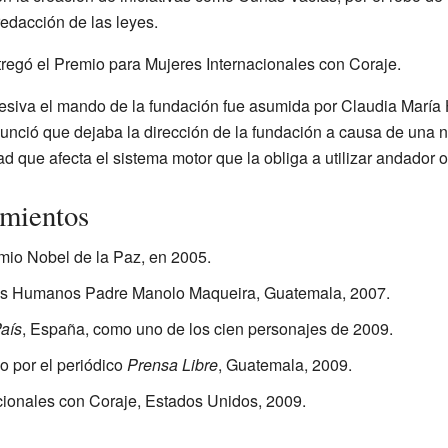
edacción de las leyes.
tregó el Premio para Mujeres Internacionales con Coraje.
siva el mando de la fundación fue asumida por Claudia María 
nció que dejaba la dirección de la fundación a causa de una n
 que afecta el sistema motor que la obliga a utilizar andador o 
imientos
emio Nobel de la Paz, en 2005.
os Humanos Padre Manolo Maqueira, Guatemala, 2007.
País
, España, como uno de los cien personajes de 2009.
o por el periódico
Prensa Libre
, Guatemala, 2009.
cionales con Coraje, Estados Unidos, 2009.