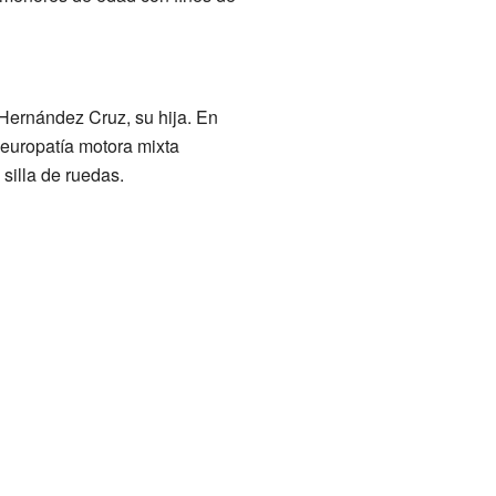
Hernández Cruz, su hija. En
europatía motora mixta
silla de ruedas.