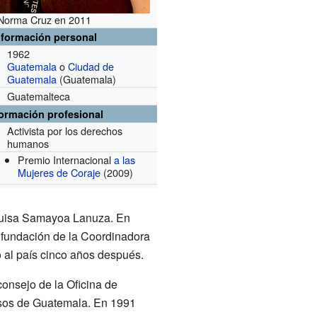
Norma Cruz en 2011
nformación personal
1962
Guatemala
o
Ciudad de
Guatemala
(Guatemala)
Guatemalteca
formación profesional
Activista por los derechos
humanos
Premio Internacional
a las
Mujeres de Coraje
(2009)
a Luisa Samayoa Lanuza. En
 fundación de la Coordinadora
al país cinco años después.
onsejo de la Oficina de
iosos de Guatemala. En 1991