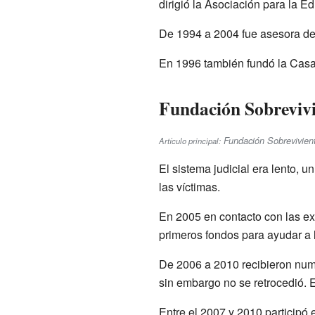
dirigió la Asociación para la E
De 1994 a 2004 fue asesora de
En 1996 también fundó la Casa
Fundación Sobrevivi
Fundación Sobrevivien
Artículo principal:
El sistema judicial era lento, u
las víctimas.
En 2005 en contacto con las ex
primeros fondos para ayudar a l
De 2006 a 2010 recibieron num
sin embargo no se retrocedió.
Entre el 2007 y 2010 participó