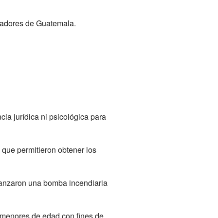
ladores de Guatemala.
ncia jurídica ni psicológica para
que permitieron obtener los
lanzaron una bomba incendiaria
e menores de edad con fines de