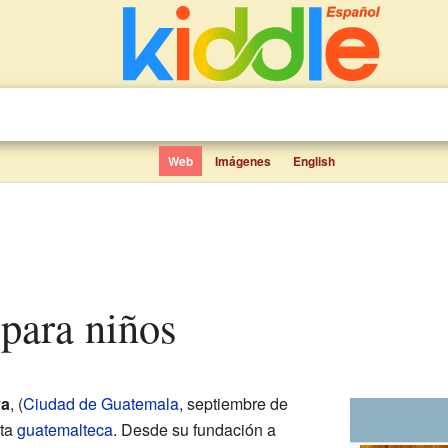
Web
Imágenes
English
 para niños
va
, (
Ciudad de Guatemala
, septiembre de
sta
guatemalteca
. Desde su fundación a