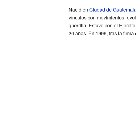
Nació en
Ciudad de Guatemal
vínculos con movimientos revolu
guerrilla. Estuvo con el Ejércit
20 años. En 1999, tras la firma 