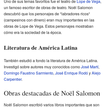
Uno de sus temas favoritos fue el teatro de
Lope de Vega
,
un famoso escritor de obras de teatro. Noël Salomon
descubrió que los personajes de "labradores ricos"
(campesinos con dinero) eran muy importantes en las
obras de Lope de Vega. Estos personajes mostraban
cómo era la sociedad de la época.
Literatura de América Latina
También estudió a fondo la literatura de América Latina.
Investigó sobre autores muy conocidos como
José Martí
,
Domingo Faustino Sarmiento
,
José Enrique Rodó
y
Alejo
Carpentier
.
Obras destacadas de Noël Salomon
Noël Salomon escribió varios libros importantes que son