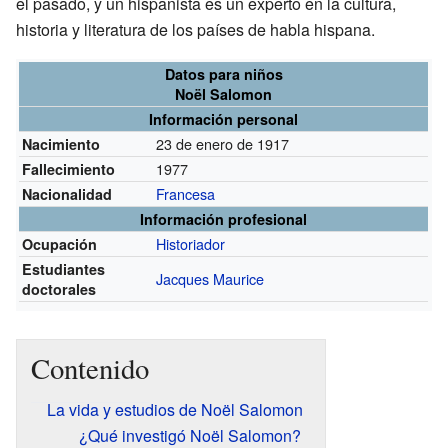
el pasado, y un hispanista es un experto en la cultura,
historia y literatura de los países de habla hispana.
Datos para niños
Noël Salomon
Información personal
23 de enero de 1917
Nacimiento
1977
Fallecimiento
Francesa
Nacionalidad
Información profesional
Historiador
Ocupación
Estudiantes
Jacques Maurice
doctorales
Contenido
La vida y estudios de Noël Salomon
¿Qué investigó Noël Salomon?