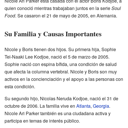
Nicole Ari Parker está casada con el actor Boris Kodjoe, a
quien conoció mientras trabajaban juntos en la serie
Soul
Food
. Se casaron el 21 de mayo de 2005, en Alemania.
Su Familia y Causas Importantes
Nicole y Boris tienen dos hijos. Su primera hija, Sophie
Tei-Naaki Lee Kodjoe, nació el 5 de marzo de 2005.
Sophie nació con espina bífida, una condición de salud
que afecta la columna vertebral. Nicole y Boris son muy
activos en la concienciación y el apoyo a las personas con
esta condición.
Su segundo hijo, Nicolas Neruda Kodjoe, nació el 31 de
octubre de 2006. La familia vive en
Atlanta
,
Georgia
.
Nicole Ari Parker también es una ciudadana activa y
participa en temas de interés público.