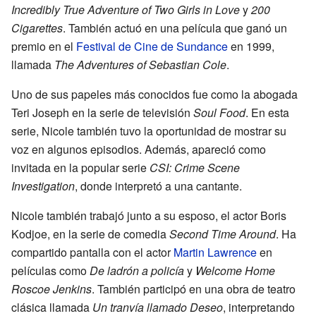
Incredibly True Adventure of Two Girls in Love
y
200
Cigarettes
. También actuó en una película que ganó un
premio en el
Festival de Cine de Sundance
en 1999,
llamada
The Adventures of Sebastian Cole
.
Uno de sus papeles más conocidos fue como la abogada
Teri Joseph en la serie de televisión
Soul Food
. En esta
serie, Nicole también tuvo la oportunidad de mostrar su
voz en algunos episodios. Además, apareció como
invitada en la popular serie
CSI: Crime Scene
Investigation
, donde interpretó a una cantante.
Nicole también trabajó junto a su esposo, el actor Boris
Kodjoe, en la serie de comedia
Second Time Around
. Ha
compartido pantalla con el actor
Martin Lawrence
en
películas como
De ladrón a policía
y
Welcome Home
Roscoe Jenkins
. También participó en una obra de teatro
clásica llamada
Un tranvía llamado Deseo
, interpretando