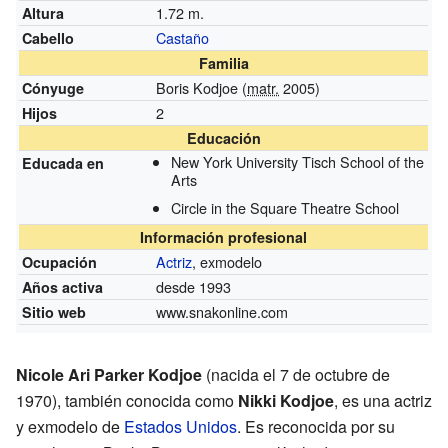
1.72 m.
Altura
Castaño
Cabello
Familia
Boris Kodjoe (
matr.
2005)
Cónyuge
2
Hijos
Educación
New York University Tisch School of the
Educada en
Arts
Circle in the Square Theatre School
Información profesional
Actriz
, exmodelo
Ocupación
desde 1993
Años activa
www.snakonline.com
Sitio web
Nicole Ari Parker Kodjoe
(nacida el 7 de octubre de
1970), también conocida como
Nikki Kodjoe
, es una actriz
y exmodelo de
Estados Unidos
. Es reconocida por su