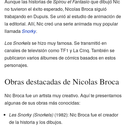
Aunque las historias de
Spirou et Fantasio
que dibujó Nic
no tuvieron el éxito esperado, Nicolas Broca siguió
trabajando en Dupuis. Se unió al estudio de animación de
la editorial. Allí, Nic creó una serie animada muy popular
llamada
Snorky
.
Los Snorkels
se hizo muy famosa. Se transmitió en
canales de televisión como TF1 y La Cinq. También se
publicaron varios álbumes de cómics basados en estos
personajes.
Obras destacadas de Nicolas Broca
Nic Broca fue un artista muy creativo. Aquí te presentamos
algunas de sus obras más conocidas:
Les Snorky (Snorkels)
(1982): Nic Broca fue el creador
de la historia y los dibujos.