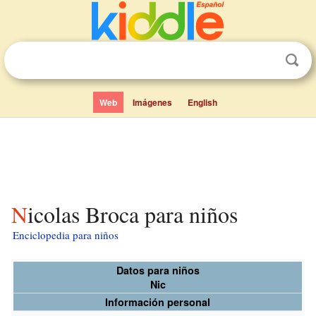
Web
Imágenes
English
Nicolas Broca para niños
Enciclopedia para niños
Datos para niños
Nic
Información personal