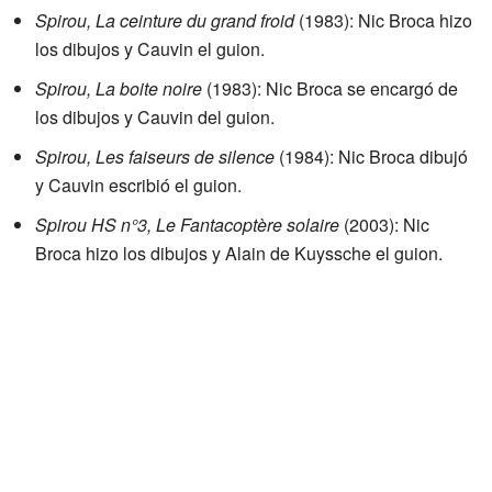
Spirou, La ceinture du grand froid
(1983): Nic Broca hizo
los dibujos y Cauvin el guion.
Spirou, La boite noire
(1983): Nic Broca se encargó de
los dibujos y Cauvin del guion.
Spirou, Les faiseurs de silence
(1984): Nic Broca dibujó
y Cauvin escribió el guion.
Spirou HS n°3, Le Fantacoptère solaire
(2003): Nic
Broca hizo los dibujos y Alain de Kuyssche el guion.