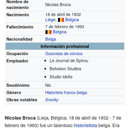
Nombre de
Nicolas Broca
nacimiento
18 de abril de 1932
Nacimiento
Liège
,
Bélgica
7 de febrero de 1993
Fallecimiento
Bélgica
Belga
Nacionalidad
Información profesional
Guionista de cómics
Ocupación
Le Journal de Spirou
Empleador
Belvision Studios
Studio Idefix
Nic
Seudónimo
Historieta franco-belga
Género
Obras notables
Snorky
Nicolas Broca
(Lieja, Bélgica, 18 de abril de 1932 - 7 de
febrero de 1993) fue un talentoso
historietista
belga. Era