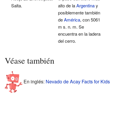
Salta.
alto de la
Argentina
y
posiblemente también
de
América
, con 5061
m s. n. m.
Se
encuentra en la ladera
del cerro.
Véase también
En inglés:
Nevado de Acay Facts for Kids