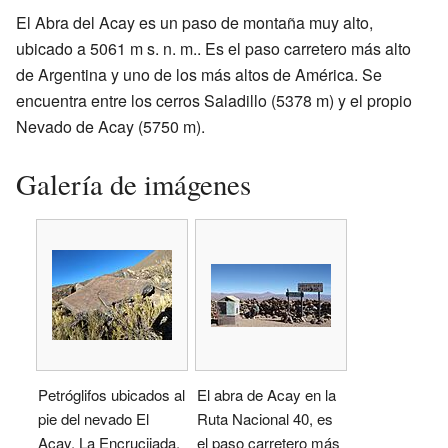
El Abra del Acay es un paso de montaña muy alto,
ubicado a 5061 m s. n. m.. Es el paso carretero más alto
de Argentina y uno de los más altos de América. Se
encuentra entre los cerros Saladillo (5378 m) y el propio
Nevado de Acay (5750 m).
Galería de imágenes
Petróglifos ubicados al
El abra de Acay en la
pie del nevado El
Ruta Nacional 40, es
Acay, La Encrucijada.
el paso carretero más