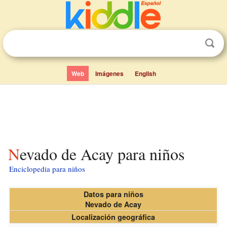
Web
Imágenes
English
Nevado de Acay para niños
Enciclopedia para niños
Datos para niños
Nevado de Acay
Localización geográfica