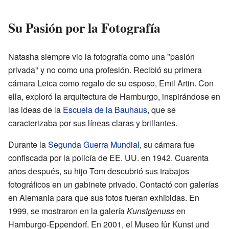
Su Pasión por la Fotografía
Natasha siempre vio la fotografía como una "pasión
privada" y no como una profesión. Recibió su primera
cámara Leica como regalo de su esposo, Emil Artin. Con
ella, exploró la arquitectura de Hamburgo, inspirándose en
las ideas de la
Escuela de la Bauhaus
, que se
caracterizaba por sus líneas claras y brillantes.
Durante la
Segunda Guerra Mundial
, su cámara fue
confiscada por la policía de EE. UU. en 1942. Cuarenta
años después, su hijo Tom descubrió sus trabajos
fotográficos en un gabinete privado. Contactó con galerías
en Alemania para que sus fotos fueran exhibidas. En
1999, se mostraron en la galería
Kunstgenuss
en
Hamburgo-Eppendorf. En 2001, el Museo fûr Kunst und