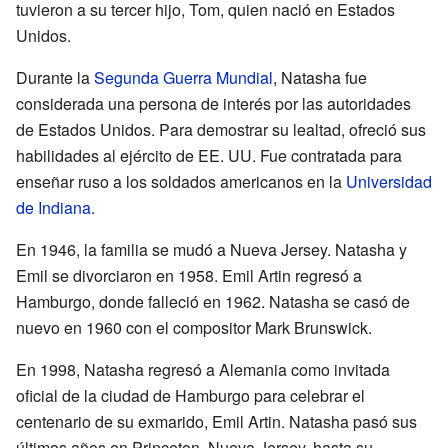
tuvieron a su tercer hijo, Tom, quien nació en Estados
Unidos.
Durante la
Segunda Guerra Mundial
, Natasha fue
considerada una persona de interés por las autoridades
de Estados Unidos. Para demostrar su lealtad, ofreció sus
habilidades al ejército de EE. UU. Fue contratada para
enseñar ruso a los soldados americanos en la
Universidad
de Indiana
.
En 1946, la familia se mudó a Nueva Jersey. Natasha y
Emil se divorciaron en 1958. Emil Artin regresó a
Hamburgo, donde falleció en 1962. Natasha se casó de
nuevo en 1960 con el compositor Mark Brunswick.
En 1998, Natasha regresó a Alemania como invitada
oficial de la ciudad de Hamburgo para celebrar el
centenario de su exmarido, Emil Artin. Natasha pasó sus
últimos años en Princeton, Nueva Jersey, hasta su