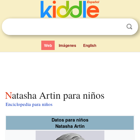
Web
Imágenes
English
Natasha Artin para niños
Enciclopedia para niños
Datos para niños
Natasha Artin