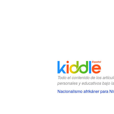
Todo el contenido de los artícu
personales y educativos bajo l
Nacionalismo afrikáner para N