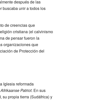
ialmente después de las
er buscaba unir a todos los
nto de creencias que
eligión cristiana (el calvinismo
ma de pensar fueron la
as organizaciones que
ciación de Protección del
la Iglesia reformada
 Afrikaanse Patriot
. En sus
 su propia tierra (Sudáfrica) y