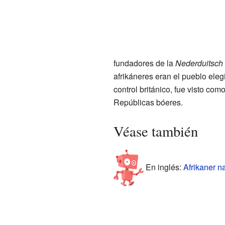
fundadores de la
Nederduitsch
afrikáneres eran el pueblo eleg
control británico, fue visto co
Repúblicas bóeres.
Véase también
En inglés:
Afrikaner na