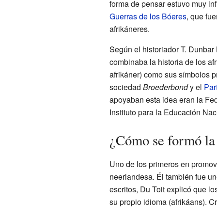
forma de pensar estuvo muy inf
Guerras de los Bóeres
, que fue
afrikáneres.
Según el historiador T. Dunbar
combinaba la historia de los afr
afrikáner) como sus símbolos p
sociedad
Broederbond
y el
Par
apoyaban esta idea eran la Fed
Instituto para la Educación Nac
¿Cómo se formó la 
Uno de los primeros en promover
neerlandesa. Él también fue un
escritos, Du Toit explicó que lo
su propio idioma (afrikáans). C