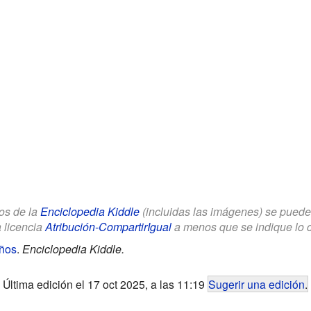
los de la
Enciclopedia Kiddle
(incluidas las imágenes) se puede u
a licencia
Atribución-CompartirIgual
a menos que se indique lo con
iños
.
Enciclopedia Kiddle.
Última edición el 17 oct 2025, a las 11:19
Sugerir una edición
.