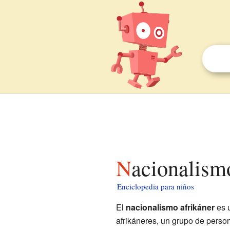
Nacionalism
Enciclopedia para niños
El
nacionalismo afrikáner
es u
afrikáneres, un grupo de perso