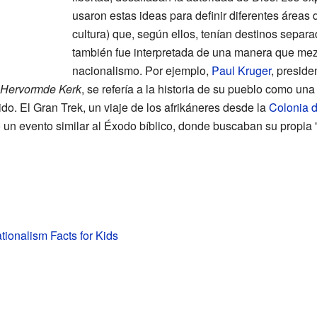
usaron estas ideas para definir diferentes áreas d
cultura) que, según ellos, tenían destinos separad
también fue interpretada de una manera que mezc
nacionalismo. Por ejemplo,
Paul Kruger
, preside
 Hervormde Kerk
, se refería a la historia de su pueblo como una
ido. El Gran Trek, un viaje de los afrikáneres desde la
Colonia 
mo un evento similar al Éxodo bíblico, donde buscaban su propia 
tionalism Facts for Kids