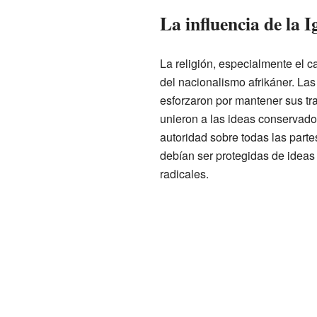
La influencia de la 
La religión, especialmente el c
del nacionalismo afrikáner. La
esforzaron por mantener sus tr
unieron a las ideas conservado
autoridad sobre todas las parte
debían ser protegidas de idea
radicales.