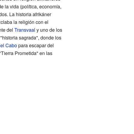
e la vida (política, economía,
os. La historia afrikáner
laba la religión con el
nte del
Transvaal
y uno de los
 "historia sagrada", donde los
del Cabo
para escapar del
"Tierra Prometida" en las