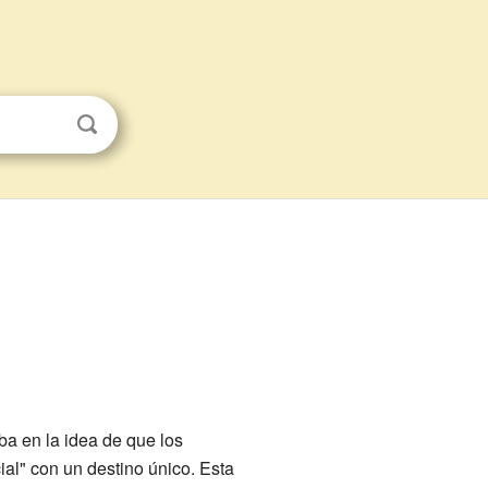
ba en la idea de que los
al" con un destino único. Esta