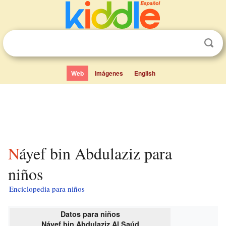
Web
Imágenes
English
Náyef bin Abdulaziz para
niños
Enciclopedia para niños
Datos para niños
Náyef bin Abdulaziz Al Saúd