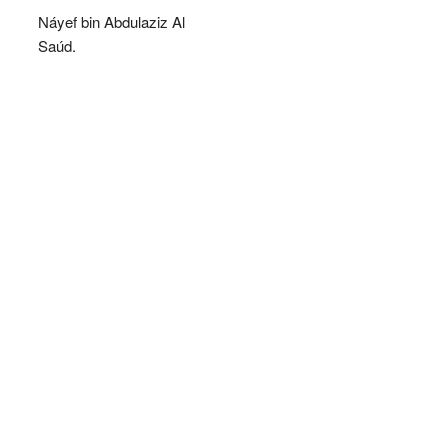
Náyef bin Abdulaziz Al
Saúd.