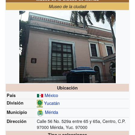
Museo de la ciudad
Ubicación
México
País
Yucatán
División
Mérida
Municipio
Calle 56 No. 529a entre 65 y 65a, Centro, C.P.
Dirección
97000 Mérida, Yuc. 97000
Tipo y colecciones