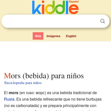
Web
Imágenes
English
Mors (bebida) para niños
Enciclopedia para niños
El
mors
(en ruso: морс) es una bebida tradicional de
Rusia
. Es una bebida refrescante que no tiene burbujas
(no es carbonatada) y se prepara principalmente con