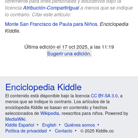
libremente para fines personales y educativos bajo la
licencia
Atribución-CompartirIgual
a menos que se indique
lo contrario. Citar este artículo:
Monte San Francisco de Paula para Niños
.
Enciclopedia
Kiddle.
Última edición el 17 oct 2025, a las 11:19
Sugerir una edición
.
Enciclopedia Kiddle
El contenido está disponible bajo la licencia
CC BY-SA 3.0
, a
menos que se indique lo contrario. Los artículos de la
enciclopedia Kiddle se basan en contenido y hechos
seleccionados de
Wikipedia
, reescritos para niños. Powered by
MediaWiki
.
Kiddle Español
English
Quiénes somos
Política de privacidad
Contacto
© 2025 Kiddle.co