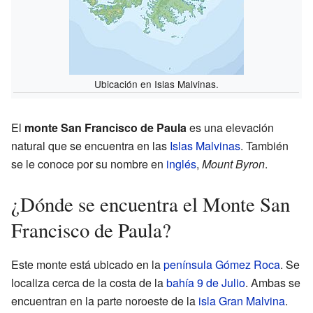
Ubicación en Islas Malvinas.
El
monte San Francisco de Paula
es una elevación
natural que se encuentra en las
Islas Malvinas
. También
se le conoce por su nombre en
inglés
,
Mount Byron
.
¿Dónde se encuentra el Monte San
Francisco de Paula?
Este monte está ubicado en la
península Gómez Roca
. Se
localiza cerca de la costa de la
bahía 9 de Julio
. Ambas se
encuentran en la parte noroeste de la
isla Gran Malvina
.