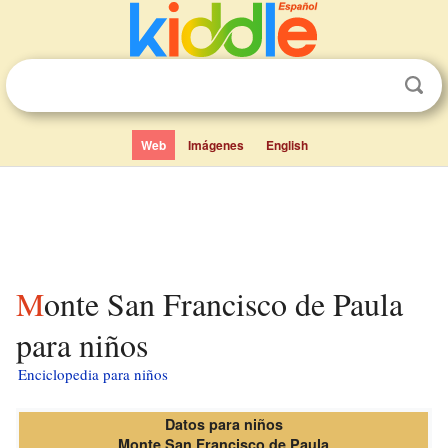
Web
Imágenes
English
Monte San Francisco de Paula
para niños
Enciclopedia para niños
Datos para niños
Monte San Francisco de Paula