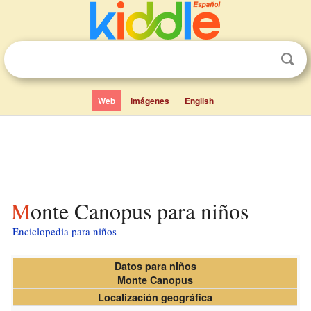
Web
Imágenes
English
Monte Canopus para niños
Enciclopedia para niños
Datos para niños
Monte Canopus
Localización geográfica