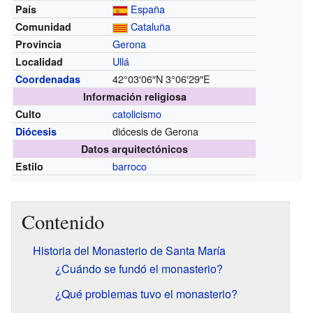
España
País
Cataluña
Comunidad
Gerona
Provincia
Ullá
Localidad
42°03′06″N
3°06′29″E
Coordenadas
Información religiosa
catolicismo
Culto
diócesis de Gerona
Diócesis
Datos arquitectónicos
barroco
Estilo
Contenido
Historia del Monasterio de Santa María
¿Cuándo se fundó el monasterio?
¿Qué problemas tuvo el monasterio?