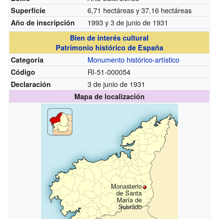
6,71 hectáreas y 37,16 hectáreas
Superficie
1993 y 3 de junio de 1931
Año de inscripción
Bien de interés cultural
Patrimonio histórico de España
Monumento histórico-artístico
Categoría
RI-51-000054
Código
3 de junio de 1931
Declaración
Mapa de localización
Monasterio
de Santa
María de
Sobrado