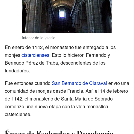
Interior de la iglesia
En enero de 1142, el monasterio fue entregado a los
monjes
cistercienses
. Esto lo hicieron Fernando y
Bermudo Pérez de Traba, descendientes de los
fundadores.
Fue entonces cuando
San Bernardo de Claraval
envió una
comunidad de monjes desde Francia. Así, el 14 de febrero
de 1142, el monasterio de Santa María de Sobrado
comenzó una nueva etapa con la vida monástica
cisterciense.
Época de Esplendor y Decadencia