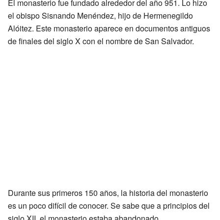
El monasterio fue fundado alrededor del año 951. Lo hizo
el obispo Sisnando Menéndez, hijo de Hermenegildo
Alóitez. Este monasterio aparece en documentos antiguos
de finales del siglo X con el nombre de San Salvador.
Durante sus primeros 150 años, la historia del monasterio
es un poco difícil de conocer. Se sabe que a principios del
siglo XII, el monasterio estaba abandonado.