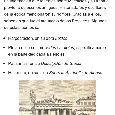
La información que tenemos sobre Mnesicles y su trabajo
proviene de escritos antiguos. Historiadores y escritores
de la época mencionaron su nombre. Gracias a ellos,
sabemos que fue el arquitecto de los Propileos. Algunas
de estas fuentes son:
Harpocración, en su obra
Léxico
.
Plutarco, en su libro
Vidas paralelas
, específicamente
en la parte dedicada a Pericles.
Pausanias, en su
Descripción de Grecia
.
Heliodoro, en su texto
Sobre la Acrópolis de Atenas
.