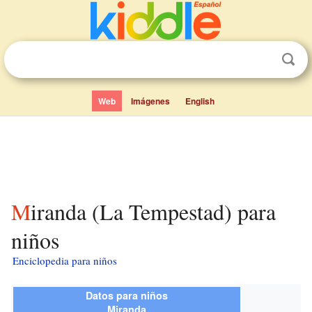
Web
Imágenes
English
Miranda (La Tempestad) para
niños
Enciclopedia para niños
Datos para niños
Miranda