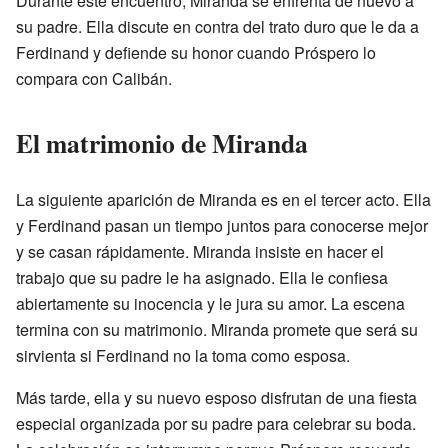
Durante este encuentro, Miranda se enfrenta de nuevo a
su padre. Ella discute en contra del trato duro que le da a
Ferdinand y defiende su honor cuando Próspero lo
compara con Calibán.
El matrimonio de Miranda
La siguiente aparición de Miranda es en el tercer acto. Ella
y Ferdinand pasan un tiempo juntos para conocerse mejor
y se casan rápidamente. Miranda insiste en hacer el
trabajo que su padre le ha asignado. Ella le confiesa
abiertamente su inocencia y le jura su amor. La escena
termina con su matrimonio. Miranda promete que será su
sirvienta si Ferdinand no la toma como esposa.
Más tarde, ella y su nuevo esposo disfrutan de una fiesta
especial organizada por su padre para celebrar su boda.