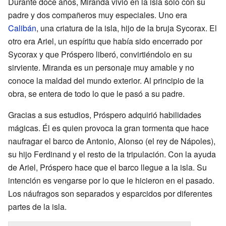
Durante doce años, Miranda vivió en la isla solo con su
padre y dos compañeros muy especiales. Uno era
Calibán
, una criatura de la isla, hijo de la bruja Sycorax. El
otro era Ariel, un espíritu que había sido encerrado por
Sycorax y que Próspero liberó, convirtiéndolo en su
sirviente. Miranda es un personaje muy amable y no
conoce la maldad del mundo exterior. Al principio de la
obra, se entera de todo lo que le pasó a su padre.
Gracias a sus estudios, Próspero adquirió habilidades
mágicas. Él es quien provoca la gran tormenta que hace
naufragar el barco de Antonio, Alonso (el rey de Nápoles),
su hijo Ferdinand y el resto de la tripulación. Con la ayuda
de Ariel, Próspero hace que el barco llegue a la isla. Su
intención es vengarse por lo que le hicieron en el pasado.
Los náufragos son separados y esparcidos por diferentes
partes de la isla.