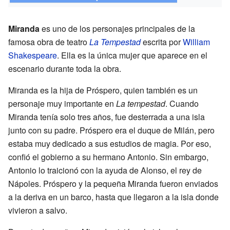
Miranda
es uno de los personajes principales de la
famosa obra de teatro
La Tempestad
escrita por
William
Shakespeare
. Ella es la única mujer que aparece en el
escenario durante toda la obra.
Miranda es la hija de Próspero, quien también es un
personaje muy importante en
La tempestad
. Cuando
Miranda tenía solo tres años, fue desterrada a una isla
junto con su padre. Próspero era el duque de Milán, pero
estaba muy dedicado a sus estudios de magia. Por eso,
confió el gobierno a su hermano Antonio. Sin embargo,
Antonio lo traicionó con la ayuda de Alonso, el rey de
Nápoles. Próspero y la pequeña Miranda fueron enviados
a la deriva en un barco, hasta que llegaron a la isla donde
vivieron a salvo.