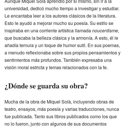
Aunque Miquel Solà aprendió por sí mismo, sin ir a la
universidad, dedicó mucho tiempo a investigar y estudiar.
Le encantaba leer a los autores clásicos de la literatura.
Esto le ayudó a mejorar mucho su poesía. Su estilo se
inspiraba en una corriente artística llamada
noucentisme
,
que buscaba la belleza clásica y la armonía. A esto, él le
añadía ternura y un toque de humor sutil. En sus poemas,
a menudo reflexionaba sobre sus propios pensamientos y
sentimientos más profundos. También expresaba una
visión moral estricta y temas relacionados con la fe.
¿Dónde se guarda su obra?
Mucha de la obra de Miquel Solà, incluyendo obras de
teatro, ensayos, más poesía y varias traducciones, nunca
fue publicada. Tanto sus libros publicados como los que
no lo fueron, junto con algunos de sus documentos