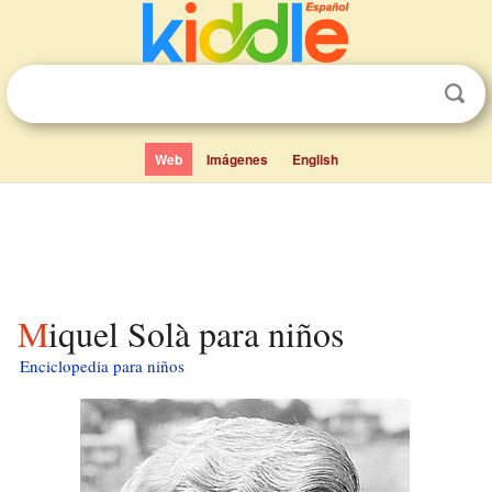
Web
Imágenes
English
Miquel Solà para niños
Enciclopedia para niños