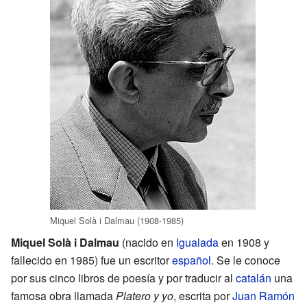
Miquel Solà i Dalmau (1908-1985)
Miquel Solà i Dalmau
(nacido en
Igualada
en 1908 y
fallecido en 1985) fue un escritor
español
. Se le conoce
por sus cinco libros de poesía y por traducir al
catalán
una
famosa obra llamada
Platero y yo
, escrita por
Juan Ramón