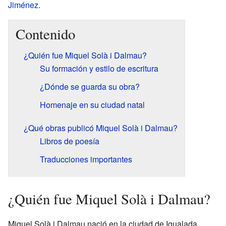
Jiménez
.
Contenido
¿Quién fue Miquel Solà i Dalmau?
Su formación y estilo de escritura
¿Dónde se guarda su obra?
Homenaje en su ciudad natal
¿Qué obras publicó Miquel Solà i Dalmau?
Libros de poesía
Traducciones importantes
¿Quién fue Miquel Solà i Dalmau?
Miquel Solà i Dalmau nació en la ciudad de Igualada.