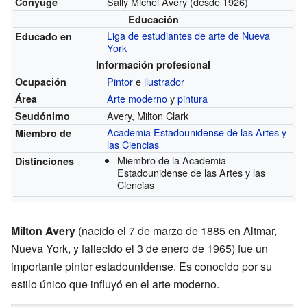
Sally Michel Avery
(desde 1926)
Cónyuge
Educación
Liga de estudiantes de arte de Nueva
Educado en
York
Información profesional
Pintor
e
ilustrador
Ocupación
Arte moderno
y
pintura
Área
Avery, Milton Clark
Seudónimo
Academia Estadounidense de las Artes y
Miembro de
las Ciencias
Miembro de la Academia
Distinciones
Estadounidense de las Artes y las
Ciencias
Milton Avery
(nacido el 7 de marzo de 1885 en Altmar,
Nueva York, y fallecido el 3 de enero de 1965) fue un
importante pintor estadounidense. Es conocido por su
estilo único que influyó en el arte moderno.