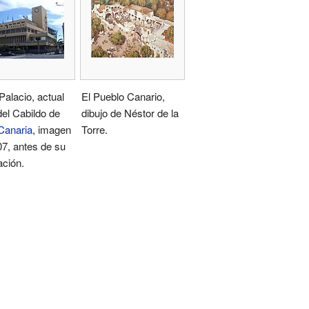
alacio, actual
El Pueblo Canario,
el Cabildo de
dibujo de Néstor de la
Canaria
, imagen
Torre.
7, antes de su
ación.