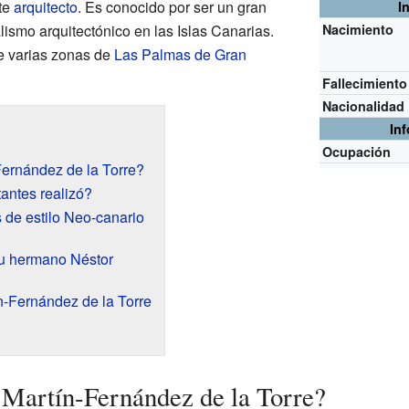
te
arquitecto
. Es conocido por ser un gran
I
alismo arquitectónico en las Islas Canarias.
Nacimiento
e varias zonas de
Las Palmas de Gran
Fallecimiento
Nacionalidad
In
Ocupación
Fernández de la Torre?
antes realizó?
 de estilo Neo-canario
su hermano Néstor
n-Fernández de la Torre
Martín-Fernández de la Torre?