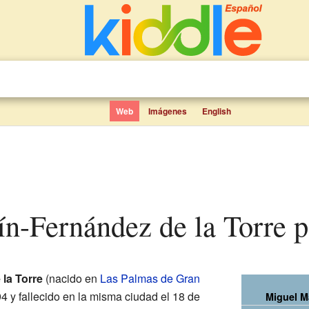
Web
Imágenes
English
tín-Fernández de la Torre p
 la Torre
(nacido en
Las Palmas de Gran
94 y fallecido en la misma ciudad el 18 de
Miguel M