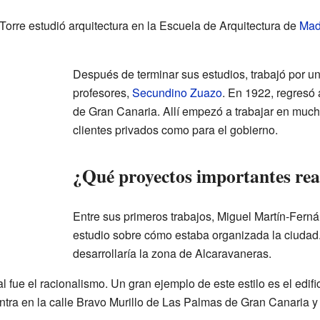
Torre estudió arquitectura en la Escuela de Arquitectura de
Mad
Después de terminar sus estudios, trabajó por u
profesores,
Secundino Zuazo
. En 1922, regresó
de Gran Canaria. Allí empezó a trabajar en much
clientes privados como para el gobierno.
¿Qué proyectos importantes rea
Entre sus primeros trabajos, Miguel Martín-Ferná
estudio sobre cómo estaba organizada la ciuda
desarrollaría la zona de Alcaravaneras.
al fue el racionalismo. Un gran ejemplo de este estilo es el edif
ntra en la calle Bravo Murillo de Las Palmas de Gran Canaria y