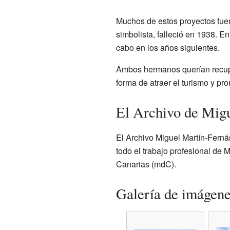
Muchos de estos proyectos fuer
simbolista, falleció en 1938. E
cabo en los años siguientes.
Ambos hermanos querían recupera
forma de atraer el turismo y pr
El Archivo de Migu
El Archivo Miguel Martín-Fern
todo el trabajo profesional de M
Canarias (mdC).
Galería de imágen