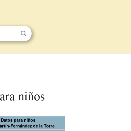
ara niños
Datos para niños
artín-Fernández de la Torre