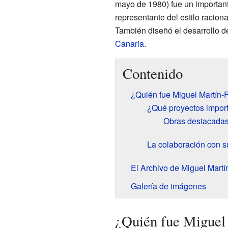
mayo de 1980) fue un importan
representante del estilo racion
También diseñó el desarrollo d
Canaria
.
Contenido
¿Quién fue Miguel Martín-
¿Qué proyectos import
Obras destacadas
La colaboración con 
El Archivo de Miguel Martí
Galería de imágenes
¿Quién fue Miguel 