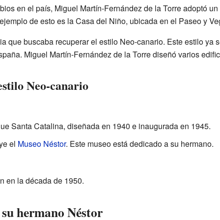
os en el país, Miguel Martín-Fernández de la Torre adoptó un e
jemplo de esto es la Casa del Niño, ubicada en el Paseo y Ve
a que buscaba recuperar el estilo Neo-canario. Este estilo ya 
spaña. Miguel Martín-Fernández de la Torre diseñó varios edifici
stilo Neo-canario
ue Santa Catalina, diseñada en 1940 e inaugurada en 1945.
uye el
Museo Néstor
. Este museo está dedicado a su hermano.
on en la década de 1950.
 su hermano Néstor