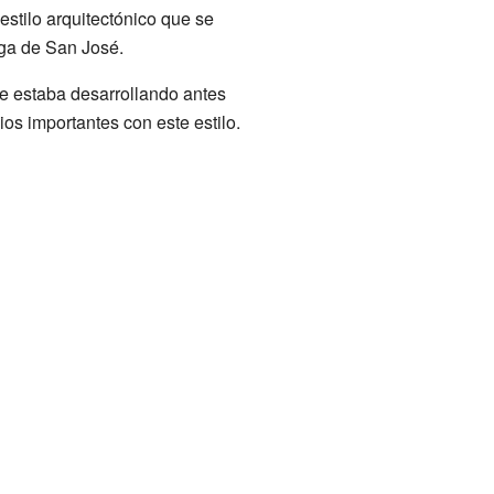
stilo arquitectónico que se
ga de San José.
se estaba desarrollando antes
os importantes con este estilo.