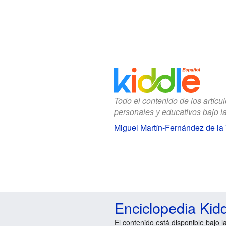
Todo el contenido de los artícu
personales y educativos bajo l
Miguel Martín-Fernández de la 
Enciclopedia Kid
El contenido está disponible bajo l