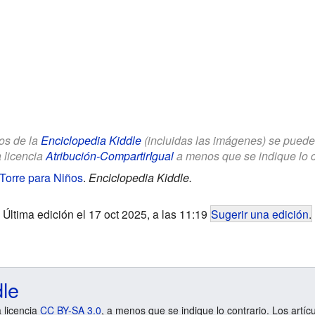
los de la
Enciclopedia Kiddle
(incluidas las imágenes) se puede u
a licencia
Atribución-CompartirIgual
a menos que se indique lo con
Torre para Niños
.
Enciclopedia Kiddle.
Última edición el 17 oct 2025, a las 11:19
Sugerir una edición
.
dle
a licencia
CC BY-SA 3.0
, a menos que se indique lo contrario. Los artíc