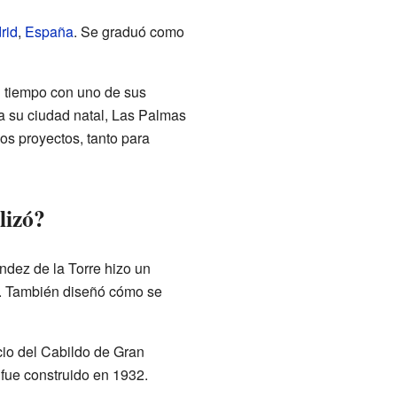
rid
,
España
. Se graduó como
n tiempo con uno de sus
 a su ciudad natal, Las Palmas
os proyectos, tanto para
lizó?
ndez de la Torre hizo un
d. También diseñó cómo se
icio del Cabildo de Gran
 fue construido en 1932.