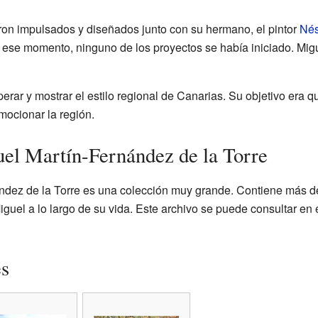
on impulsados y diseñados junto con su hermano, el pintor
Nés
n ese momento, ninguno de los proyectos se había iniciado. Migu
r y mostrar el estilo regional de Canarias. Su objetivo era qu
omocionar la región.
el Martín-Fernández de la Torre
ández de la Torre es una colección muy grande. Contiene más d
iguel a lo largo de su vida. Este archivo se puede consultar en 
es