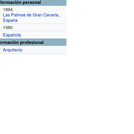
nformación personal
1894
Las Palmas de Gran Canaria
,
España
1980
Española
formación profesional
Arquitecto