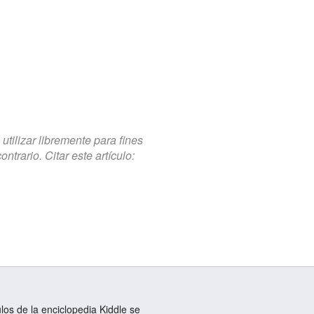
tilizar libremente para fines
trario. Citar este artículo:
ulos de la enciclopedia Kiddle se