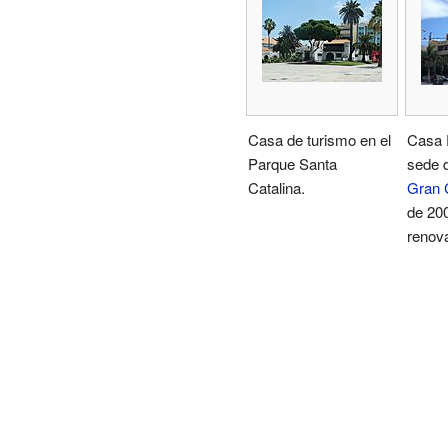
Casa de turismo en el
Casa P
Parque Santa
sede d
Catalina.
Gran 
de 200
renov