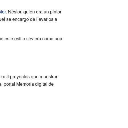
tor
. Néstor, quien era un pintor
el se encargó de llevarlos a
e este estilo sirviera como una
e mil proyectos que muestran
el portal Memoria digital de