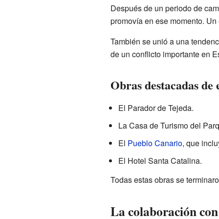
Después de un periodo de cambi
promovía en ese momento. Un e
También se unió a una tendenci
de un conflicto importante en E
Obras destacadas de e
El Parador de Tejeda.
La Casa de Turismo del Parq
El
Pueblo Canario
, que incl
El Hotel Santa Catalina.
Todas estas obras se terminar
La colaboración con