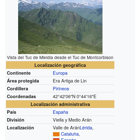
Vista del Tuc de Mieidia desde el Tuc de Montcorbison
Localización geográfica
Europa
Continente
Era Artiga de Lin
Área protegida
Pirineos
Cordillera
42°42′06″N
0°44′16″E
Coordenadas
Localización administrativa
España
País
Viella y Medio Arán
División
Valle de Arán
Lérida
,
Localización
Cataluña
,
España