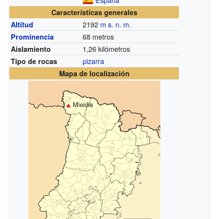
Características generales
2192
m s. n. m.
Altitud
68 metros
Prominencia
1,26 kilómetros
Aislamiento
pizarra
Tipo de rocas
Mapa de localización
Mieidia