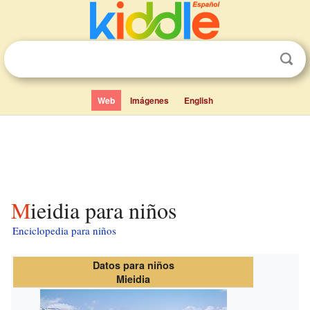
Web
Imágenes
English
Mieidia para niños
Enciclopedia para niños
Datos para niños
Mieidia