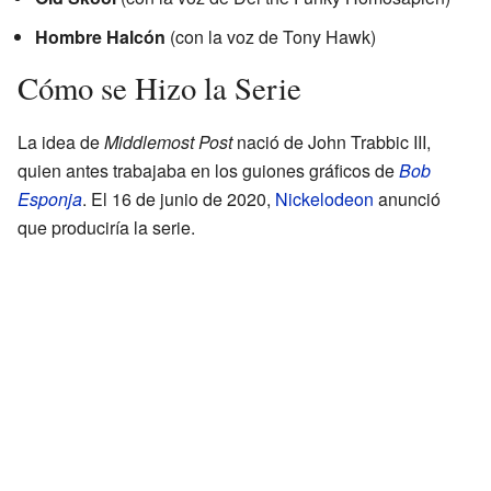
Hombre Halcón
(con la voz de Tony Hawk)
Cómo se Hizo la Serie
La idea de
Middlemost Post
nació de John Trabbic III,
quien antes trabajaba en los guiones gráficos de
Bob
Esponja
. El 16 de junio de 2020,
Nickelodeon
anunció
que produciría la serie.