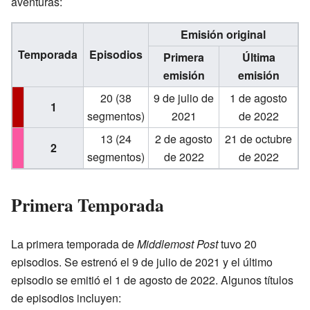
aventuras:
Emisión original
Temporada
Episodios
Primera
Última
emisión
emisión
20 (38
9 de julio de
1 de agosto
1
segmentos)
2021
de 2022
13 (24
2 de agosto
21 de octubre
2
segmentos)
de 2022
de 2022
Primera Temporada
La primera temporada de
Middlemost Post
tuvo 20
episodios. Se estrenó el 9 de julio de 2021 y el último
episodio se emitió el 1 de agosto de 2022. Algunos títulos
de episodios incluyen: