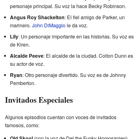
personaje principal. Su voz la hace Becky Robinson.
Angus Roy Shackelton
: El fiel amigo de Parker, un
marinero.
John DiMaggio
le da voz.
Lily
: Un personaje importante en las historias. Su voz es
de Kiren.
Alcalde Peeve
: El alcalde de la ciudad. Colton Dunn es
su actor de voz.
Ryan
: Otro personaje divertido. Su voz es de Johnny
Pemberton.
Invitados Especiales
Algunos episodios cuentan con voces de invitados
famosos, como:
Old Skool
(con la voz de Del the Funky Homosapien)