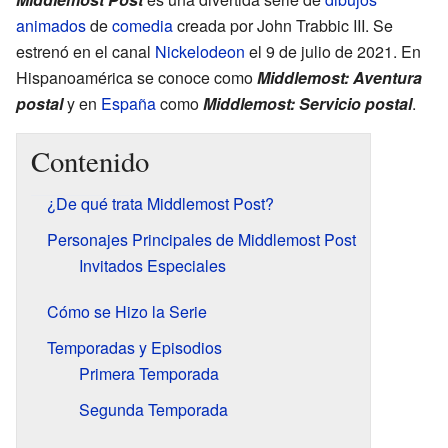
animados
de
comedia
creada por John Trabbic III. Se
estrenó en el canal
Nickelodeon
el 9 de julio de 2021. En
Hispanoamérica se conoce como
Middlemost: Aventura
postal
y en
España
como
Middlemost: Servicio postal
.
Contenido
¿De qué trata Middlemost Post?
Personajes Principales de Middlemost Post
Invitados Especiales
Cómo se Hizo la Serie
Temporadas y Episodios
Primera Temporada
Segunda Temporada