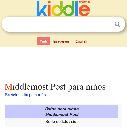
Web
Imágenes
English
Middlemost Post para niños
Enciclopedia para niños
Datos para niños
Middlemost Post
Serie de televisión