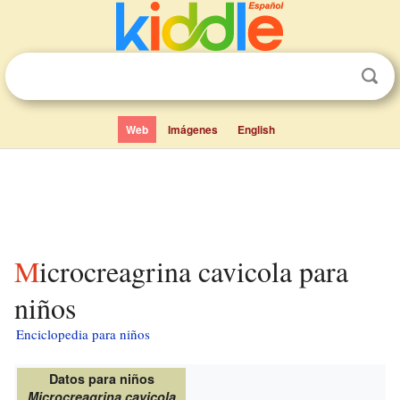
Web
Imágenes
English
Microcreagrina cavicola para
niños
Enciclopedia para niños
Datos para niños
Microcreagrina cavicola