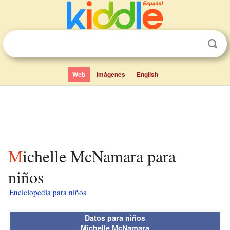
Web
Imágenes
English
Michelle McNamara para
niños
Enciclopedia para niños
Datos para niños
Michelle McNamara