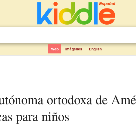
Web
Imágenes
English
cas para niños