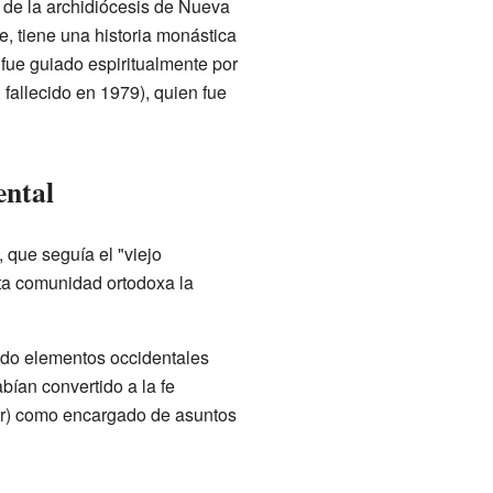
l de la archidiócesis de Nueva
, tiene una historia monástica
fue guiado espiritualmente por
 fallecido en 1979), quien fue
ental
 que seguía el "viejo
sta comunidad ortodoxa la
ando elementos occidentales
ían convertido a la fe
ler) como encargado de asuntos