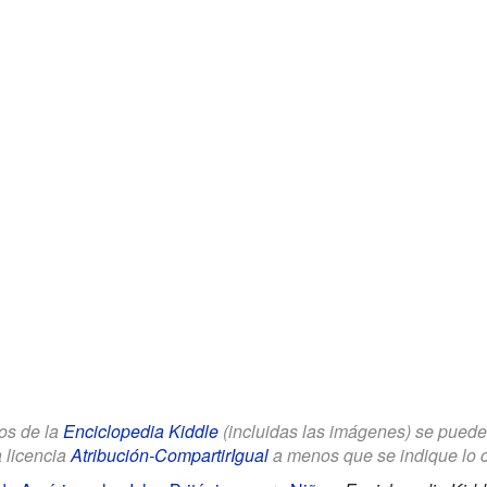
los de la
Enciclopedia Kiddle
(incluidas las imágenes) se puede u
a licencia
Atribución-CompartirIgual
a menos que se indique lo con