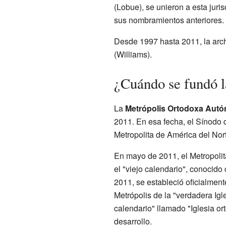
(Lobue), se unieron a esta jur
sus nombramientos anteriores.
Desde 1997 hasta 2011, la archi
(Williams).
¿Cuándo se fundó l
La
Metrópolis Ortodoxa Autón
2011. En esa fecha, el Sínodo 
Metropolita de América del Nort
En mayo de 2011, el Metropolit
el "viejo calendario", conocido 
2011, se estableció oficialment
Metrópolis de la "verdadera Ig
calendario" llamado "Iglesia or
desarrollo.