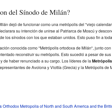
ron del Sínodo de Milán?
Milán dejó de funcionar como una metrópolis del "viejo calendar
eclarara su intención de unirse al Patriarca de Moscú y descono
e los sínodos con los que estaban unidos. Esto puso fin a toda
ación conocida como "Metrópolis ortodoxa de Milán", junto con 
ntentado reconstruir su metrópolis. Esto sucedió a pesar de sus
 y de haber renunciado a su cargo. Los líderes de la
Metrópoli
 representantes de Avolona y Viottía (Grecia) y la Metrópolis d
Orthodox Metropolia of North and South America and the British