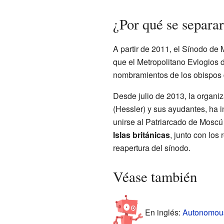
¿Por qué se separa
A partir de 2011, el Sínodo de 
que el Metropolitano Evlogios d
nombramientos de los obispos d
Desde julio de 2013, la organiz
(Hessler) y sus ayudantes, ha i
unirse al Patriarcado de Moscú
Islas británicas
, junto con los
reapertura del sínodo.
Véase también
En inglés:
Autonomous 