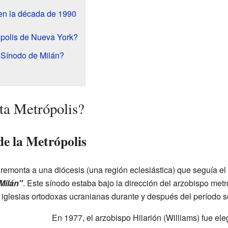
en la década de 1990
polis de Nueva York?
 Sínodo de Milán?
ta Metrópolis?
de la Metrópolis
 remonta a una diócesis (una región eclesiástica) que seguía el 
Milán"
. Este sínodo estaba bajo la dirección del arzobispo metr
 iglesias ortodoxas ucranianas durante y después del período so
En 1977, el arzobispo Hilarión (Williams) fue eleg