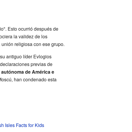
io". Esto ocurrió después de
ciera la validez de los
 unión religiosa con ese grupo.
su antiguo líder Evlogios
 declaraciones previas de
s autónoma de América e
e Moscú, han condenado esta
 Isles Facts for Kids