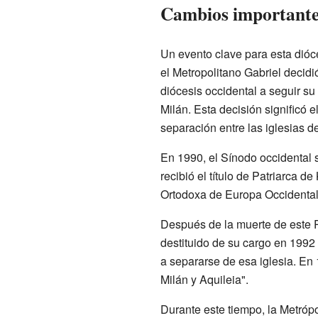
Cambios importantes
Un evento clave para esta dióce
el Metropolitano Gabriel decidi
diócesis occidental a seguir s
Milán. Esta decisión significó 
separación entre las iglesias d
En 1990, el Sínodo occidental 
recibió el título de Patriarca d
Ortodoxa de Europa Occidental
Después de la muerte de este Pa
destituido de su cargo en 1992
a separarse de esa iglesia. En
Milán y Aquileia".
Durante este tiempo, la Metrópo