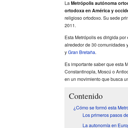
La
Metrópolis autónoma ortod
ortodoxa en América y occid
religioso ortodoxo. Su sede pr
2011.
Esta Metrópolis es dirigida po
alrededor de 30 comunidades y
y
Gran Bretaña
.
Es importante saber que esta Me
Constantinopla, Moscú o Antio
en un movimiento que busca unir
Contenido
¿Cómo se formó esta Metr
Los primeros pasos de
La autonomía en Euro