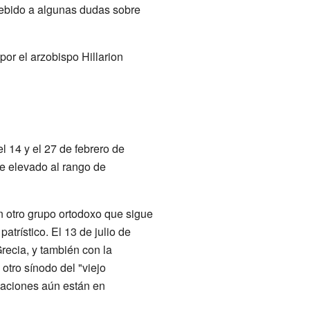
debido a algunas dudas sobre
or el arzobispo Hillarion
l 14 y el 27 de febrero de
e elevado al rango de
n otro grupo ortodoxo que sigue
atrístico. El 13 de julio de
recia, y también con la
otro sínodo del "viejo
rsaciones aún están en