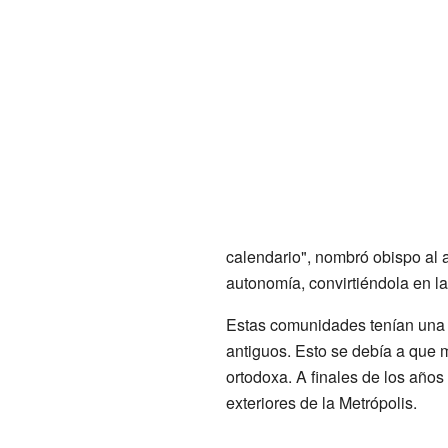
calendario", nombró obispo al 
autonomía, convirtiéndola en l
Estas comunidades tenían una f
antiguos. Esto se debía a que 
ortodoxa. A finales de los año
exteriores de la Metrópolis.