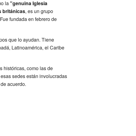
mo la
"genuina Iglesia
 británicas
, es un grupo
 Fue fundada en febrero de
spos que lo ayudan. Tiene
adá, Latinoamérica, el Caribe
s históricas, como las de
 esas sedes están involucradas
n de acuerdo.