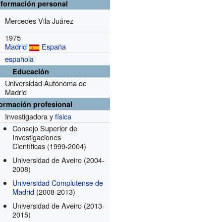
nformación personal
Mercedes Vila Juárez
1975
Madrid
España
española
Educación
Universidad Autónoma de
Madrid
formación profesional
Investigadora y
física
Consejo Superior de
Investigaciones
Científicas
(1999-2004)
Universidad de Aveiro
(2004-
2008)
Universidad Complutense de
Madrid
(2008-2013)
Universidad de Aveiro
(2013-
2015)