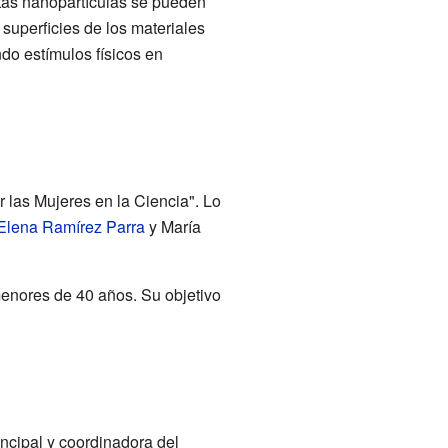
stas nanopartículas se pueden
superficies de los materiales
do estímulos físicos en
las Mujeres en la Ciencia". Lo
Elena Ramírez Parra
y María
menores de 40 años. Su objetivo
incipal y coordinadora del