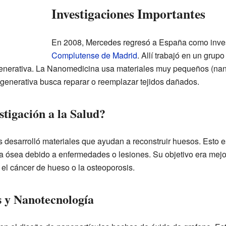
Investigaciones Importantes
En 2008, Mercedes regresó a España como inve
Complutense de Madrid
. Allí trabajó en un gru
erativa. La Nanomedicina usa materiales muy pequeños (nanop
enerativa busca reparar o reemplazar tejidos dañados.
tigación a la Salud?
 desarrolló materiales que ayudan a reconstruir huesos. Esto 
ósea debido a enfermedades o lesiones. Su objetivo era mejor
l cáncer de hueso o la osteoporosis.
 y Nanotecnología