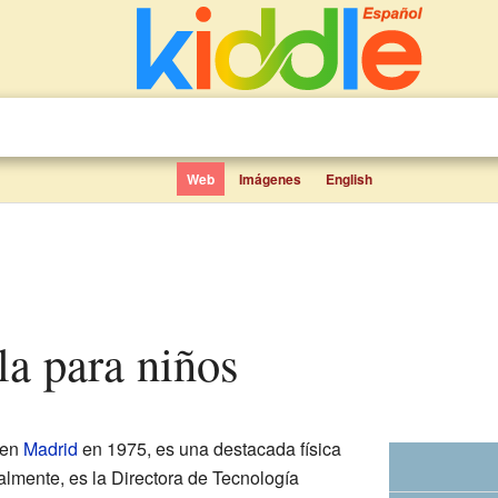
Web
Imágenes
English
la para niños
 en
Madrid
en 1975, es una destacada física
almente, es la Directora de Tecnología