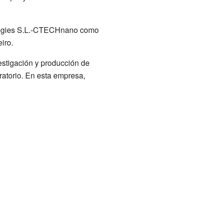
ologies S.L.-CTECHnano como
iro.
estigación y producción de
oratorio. En esta empresa,