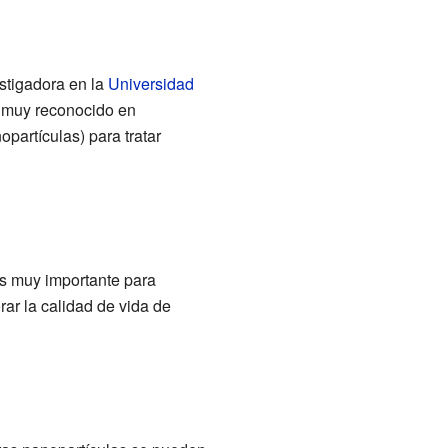
stigadora en la
Universidad
po muy reconocido en
artículas) para tratar
es muy importante para
ar la calidad de vida de