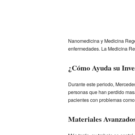
Nanomedicina y Medicina Regen
enfermedades. La Medicina Reg
¿Cómo Ayuda su Inves
Durante este periodo, Mercedes
personas que han perdido masa 
pacientes con problemas como e
Materiales Avanzados