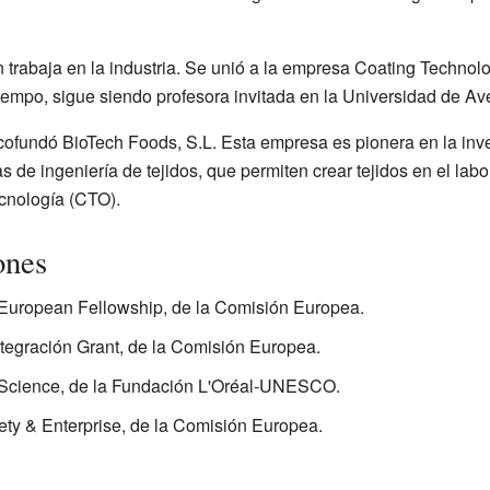
trabaja en la industria. Se unió a la empresa Coating Techn
tiempo, sigue siendo profesora invitada en la Universidad de Ave
ofundó BioTech Foods, S.L. Esta empresa es pionera en la inv
as de ingeniería de tejidos, que permiten crear tejidos en el lab
cnología (CTO).
ones
aEuropean Fellowship, de la Comisión Europea.
tegración Grant, de la Comisión Europea.
Science, de la Fundación L'Oréal-UNESCO.
ty & Enterprise, de la Comisión Europea.