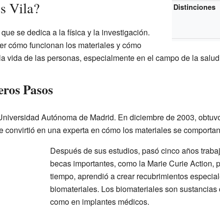
s Vila?
Distinciones
que se dedica a la física y la investigación.
er cómo funcionan los materiales y cómo
a vida de las personas, especialmente en el campo de la salud
eros Pasos
Universidad Autónoma de Madrid. En diciembre de 2003, obtuvo
se convirtió en una experta en cómo los materiales se comporta
Después de sus estudios, pasó cinco años trabaj
becas importantes, como la Marie Curie Action, p
tiempo, aprendió a crear recubrimientos especiale
biomateriales. Los biomateriales son sustancias
como en implantes médicos.