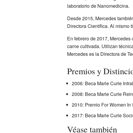
laboratorio de Nanomedicina.
Desde 2015, Mercedes también 
Directora Científica. Al mismo 
En febrero de 2017, Mercedes c
carne cultivada. Utilizan técnic
Mercedes es la Directora de Te
Premios y Distinci
2006: Beca Marie Curie Intr
2008: Beca Marie Curie Rein
2010: Premio For Women In 
2017: Beca Marie Curie Socie
Véase también