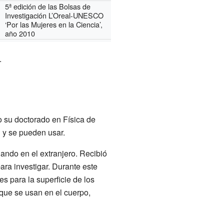
5ª edición de las Bolsas de
Investigación L’Oreal-UNESCO
‘Por las Mujeres en la Ciencia’,
año 2010
.
 su doctorado en Física de
n y se pueden usar.
ando en el extranjero. Recibió
ara investigar. Durante este
s para la superficie de los
 que se usan en el cuerpo,