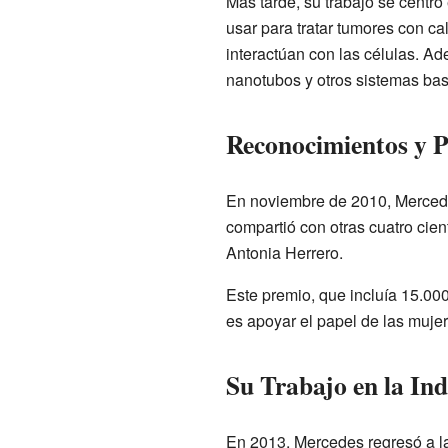
Más tarde, su trabajo se centr
usar para tratar tumores con ca
interactúan con las células. Ad
nanotubos y otros sistemas ba
Reconocimientos y 
En noviembre de 2010, Mercedes
compartió con otras cuatro cien
Antonia Herrero.
Este premio, que incluía 15.00
es apoyar el papel de las mujere
Su Trabajo en la Ind
En 2013, Mercedes regresó a la 