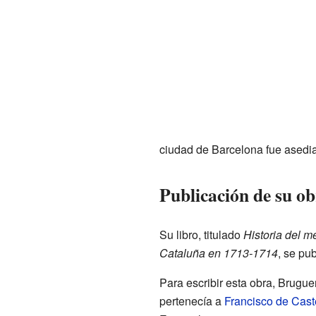
ciudad de Barcelona fue asedi
Publicación de su ob
Su libro, titulado
Historia del m
Cataluña en 1713-1714
, se pu
Para escribir esta obra, Brugue
pertenecía a
Francisco de Cast