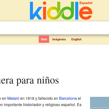
Web
Imágenes
English
uera para niños
o en
Mataró
en 1818 y fallecido en
Barcelona
el
 importante historiador y religioso español. Es