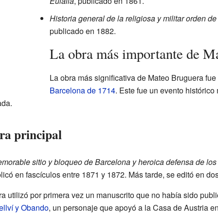
Eulalia
, publicado en 1861.
Historia general de la religiosa y militar orden d
publicado en 1882.
La obra más importante de M
La obra más significativa de Mateo Bruguera fue
Barcelona de 1714
. Este fue un evento histórico
ada.
ra principal
emorable sitio y bloqueo de Barcelona y heroica defensa de los 
blicó en fascículos entre 1871 y 1872. Más tarde, se editó en d
ra utilizó por primera vez un manuscrito que no había sido publ
ellví y Obando
, un personaje que apoyó a la Casa de Austria e