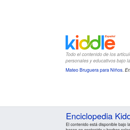
Todo el contenido de los artícu
personales y educativos bajo l
Mateo Bruguera para Niños
.
En
Enciclopedia Kid
El contenido está disponible bajo l
basan en contenido y hechos sele