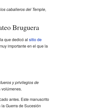
e los caballeros del Temple
,
ateo Bruguera
 la que dedicó al
sitio de
 muy importante en el que la
fueros y privilegios de
os volúmenes.
icado antes. Este manuscrito
n la Guerra de Sucesión