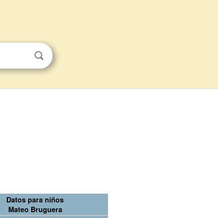
Datos para niños
Mateo Bruguera