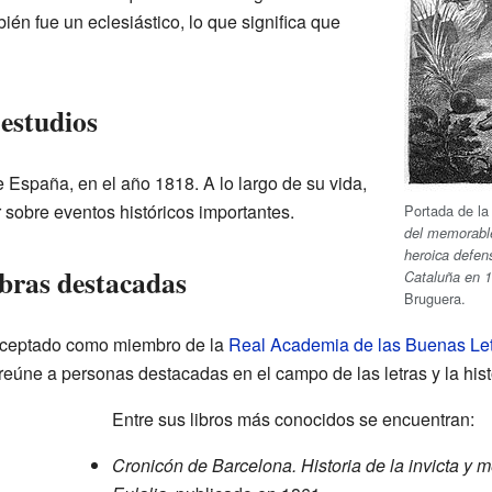
ién fue un eclesiástico, lo que significa que
estudios
 España, en el año 1818. A lo largo de su vida,
r sobre eventos históricos importantes.
Portada de la
del memorable
heroica defens
bras destacadas
Cataluña en 
Bruguera.
aceptado como miembro de la
Real Academia de las Buenas Let
reúne a personas destacadas en el campo de las letras y la hist
Entre sus libros más conocidos se encuentran:
Cronicón de Barcelona. Historia de la invicta y