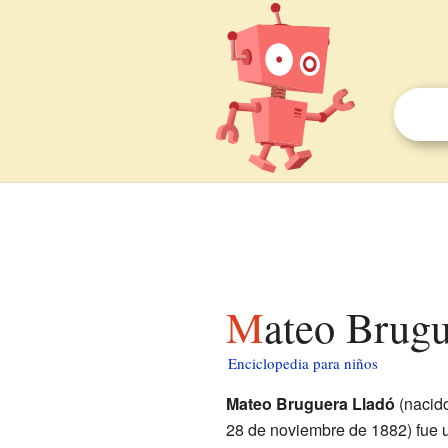
Mateo Brug
Enciclopedia para niños
Mateo Bruguera Lladó
(nacid
28 de noviembre de 1882) fue un