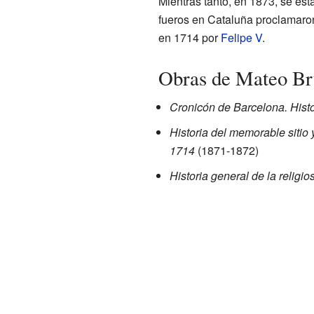
Mientras tanto, en 1873, se est
fueros en Cataluña proclamaron
en 1714 por
Felipe V
.
Obras de Mateo Br
Cronicón de Barcelona. Histo
Historia del memorable sitio
1714
(1871-1872)
Historia general de la religio