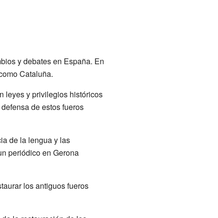
ambios y debates en España. En
, como Cataluña.
leyes y privilegios históricos
 defensa de estos fueros
a de la lengua y las
 un periódico en Gerona
taurar los antiguos fueros