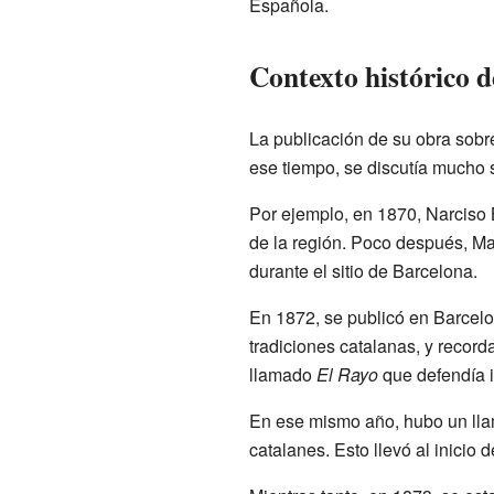
Española.
Contexto histórico d
La publicación de su obra sobr
ese tiempo, se discutía mucho 
Por ejemplo, en 1870, Narciso B
de la región. Poco después, Ma
durante el sitio de Barcelona.
En 1872, se publicó en Barcelo
tradiciones catalanas, y recor
llamado
El Rayo
que defendía i
En ese mismo año, hubo un llam
catalanes. Esto llevó al inicio