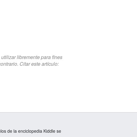
tilizar libremente para fines
trario. Citar este artículo:
ulos de la enciclopedia Kiddle se