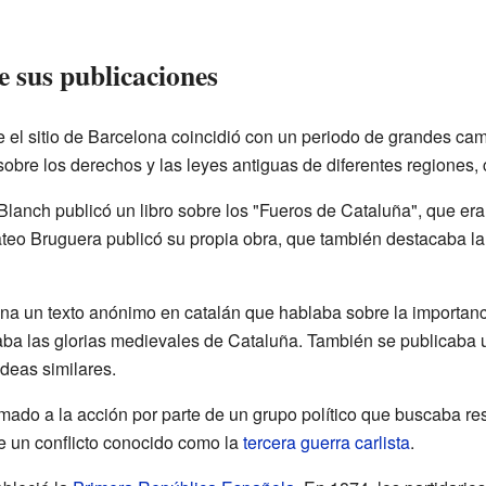
e sus publicaciones
e el sitio de Barcelona coincidió con un periodo de grandes c
sobre los derechos y las leyes antiguas de diferentes regiones
lanch publicó un libro sobre los "Fueros de Cataluña", que eran 
teo Bruguera publicó su propia obra, que también destacaba la
na un texto anónimo en catalán que hablaba sobre la importanci
daba las glorias medievales de Cataluña. También se publicaba
deas similares.
ado a la acción por parte de un grupo político que buscaba res
 de un conflicto conocido como la
tercera guerra carlista
.