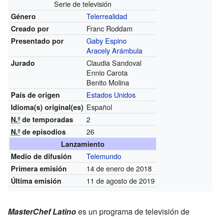
Serie de televisión
Telerrealidad
Género
Franc Roddam
Creado por
Gaby Espino
Presentado por
Aracely Arámbula
Claudia Sandoval
Jurado
Ennio Carota
Benito Molina
Estados Unidos
País de origen
Español
Idioma(s)
original(es)
2
N.º
de temporadas
26
N.º
de episodios
Lanzamiento
Telemundo
Medio de difusión
14 de enero de 2018
Primera emisión
11 de agosto de 2019
Última emisión
MasterChef Latino
es un programa de televisión de