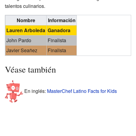
talentos culinarios.
Nombre
Información
Lauren Arboleda
Ganadora
John Pardo
Finalista
Javier Seañez
Finalista
Véase también
En inglés:
MasterChef Latino Facts for Kids