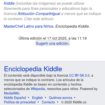
Kiddle
(incluidas las imágenes) se puede utilizar
libremente para fines personales y educativos bajo la
licencia
Atribución-CompartirIgual
a menos que se indique
lo contrario. Citar este artículo:
MasterChef Latino para Niños
.
Enciclopedia Kiddle.
Última edición el 17 oct 2025, a las 11:19
Sugerir una edición
.
Enciclopedia Kiddle
El contenido está disponible bajo la licencia
CC BY-SA 3.0
, a
menos que se indique lo contrario. Los artículos de la
enciclopedia Kiddle se basan en contenido y hechos
seleccionados de
Wikipedia
, reescritos para niños. Powered by
MediaWiki
.
Kiddle Español
English
Quiénes somos
Política de privacidad
Contacto
© 2025 Kiddle.co