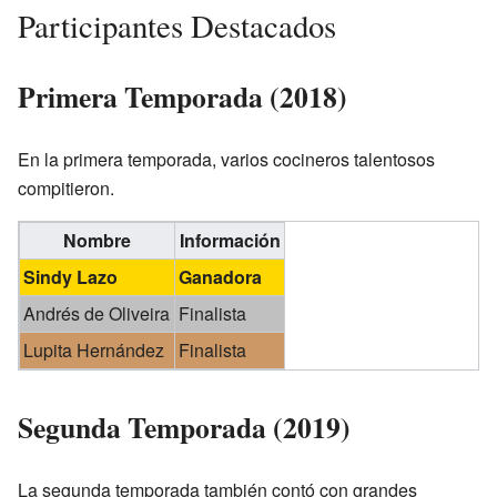
Participantes Destacados
Primera Temporada (2018)
En la primera temporada, varios cocineros talentosos
compitieron.
Nombre
Información
Sindy Lazo
Ganadora
Andrés de Oliveira
Finalista
Lupita Hernández
Finalista
Segunda Temporada (2019)
La segunda temporada también contó con grandes