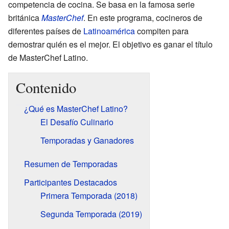
competencia de cocina. Se basa en la famosa serie
británica
MasterChef
. En este programa, cocineros de
diferentes países de
Latinoamérica
compiten para
demostrar quién es el mejor. El objetivo es ganar el título
de MasterChef Latino.
Contenido
¿Qué es MasterChef Latino?
El Desafío Culinario
Temporadas y Ganadores
Resumen de Temporadas
Participantes Destacados
Primera Temporada (2018)
Segunda Temporada (2019)