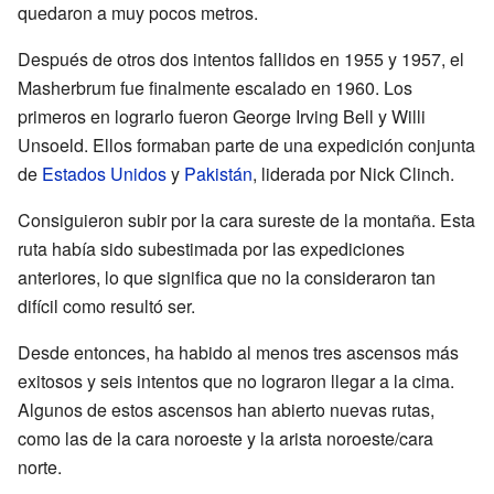
quedaron a muy pocos metros.
Después de otros dos intentos fallidos en 1955 y 1957, el
Masherbrum fue finalmente escalado en 1960. Los
primeros en lograrlo fueron George Irving Bell y Willi
Unsoeld. Ellos formaban parte de una expedición conjunta
de
Estados Unidos
y
Pakistán
, liderada por Nick Clinch.
Consiguieron subir por la cara sureste de la montaña. Esta
ruta había sido subestimada por las expediciones
anteriores, lo que significa que no la consideraron tan
difícil como resultó ser.
Desde entonces, ha habido al menos tres ascensos más
exitosos y seis intentos que no lograron llegar a la cima.
Algunos de estos ascensos han abierto nuevas rutas,
como las de la cara noroeste y la arista noroeste/cara
norte.