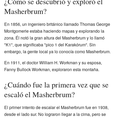
¿Cómo se descubrió y exploró el
Masherbrum?
En 1856, un ingeniero británico llamado Thomas George
Montgomerie estaba haciendo mapas y explorando la
zona. Él notó la gran altura del Masherbrum y lo llamó
"K1", que significaba "pico 1 del Karakórum". Sin
embargo, la gente local ya lo conocía como Masherbrum.
En 1911, el doctor William H. Workman y su esposa,
Fanny Bullock Workman, exploraron esta montaña.
¿Cuándo fue la primera vez que se
escaló el Masherbrum?
El primer intento de escalar el Masherbrum fue en 1938,
desde el lado sur. No lograron llegar a la cima, pero se