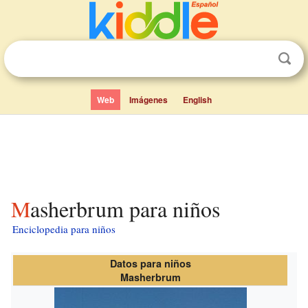
Web
Imágenes
English
Masherbrum para niños
Enciclopedia para niños
Datos para niños
Masherbrum