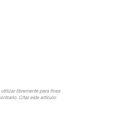
tilizar libremente para fines
trario. Citar este artículo: