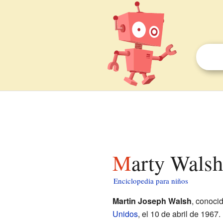
Marty Wals
Enciclopedia para niños
Martin Joseph Walsh
, conoci
Unidos
, el 10 de abril de 1967