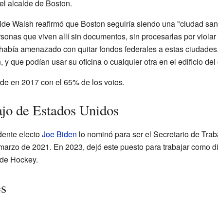
el alcalde de Boston.
lde Walsh reafirmó que Boston seguiría siendo una "ciudad santu
sonas que viven allí sin documentos, sin procesarlas por violar
abía amenazado con quitar fondos federales a estas ciudades. 
n, y que podían usar su oficina o cualquier otra en el edificio del
de en 2017 con el 65% de los votos.
ajo de Estados Unidos
dente electo
Joe Biden
lo nominó para ser el Secretario de Tra
 marzo de 2021. En 2023, dejó este puesto para trabajar como di
 de Hockey.
es