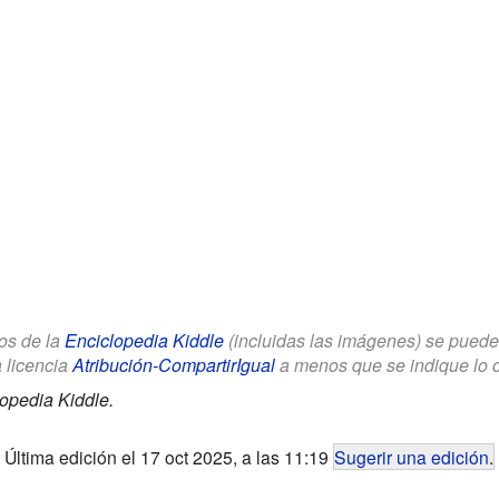
los de la
Enciclopedia Kiddle
(incluidas las imágenes) se puede u
a licencia
Atribución-CompartirIgual
a menos que se indique lo con
opedia Kiddle.
Última edición el 17 oct 2025, a las 11:19
Sugerir una edición
.