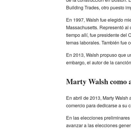
Building Trades, otro puesto im
En 1997, Walsh fue elegido m
Massachusetts. Representó al d
tiempo allí, fue presidente del
temas laborales. También fue c
En 2013, Walsh propuso que una
embargo, el autor de la canció
Marty Walsh como a
En abril de 2013, Marty Walsh 
comercio para dedicarse a su 
En las elecciones preliminares 
avanzar a las elecciones gener