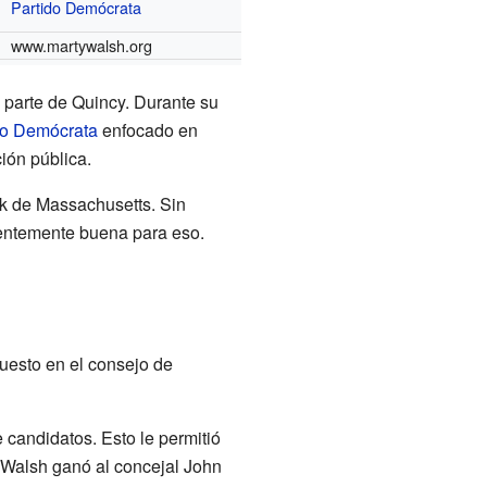
Partido Demócrata
www.martywalsh.org
 parte de Quincy. Durante su
do Demócrata
enfocado en
ión pública.
ck de Massachusetts. Sin
cientemente buena para eso.
puesto en el consejo de
 candidatos. Esto le permitió
 Walsh ganó al concejal John