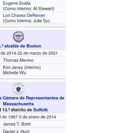
Eugene Scalia
(Como interino: Al Stewart)
Lori Chavez-DeRemer
(Como interina: Julie Su)
.º alcalde de Boston
 de 2014-22 de marzo de 2021
Thomas Menino
Kim Janey (interino)
Michelle Wu
a Cámara de Representantes de
Massachusetts
l 13.º distrito de
Suffolk
il de 1997-3 de enero de 2014
James T. Brett
Daniel J. Hunt