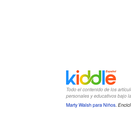
Todo el contenido de los artícu
personales y educativos bajo l
Marty Walsh para Niños
.
Encicl