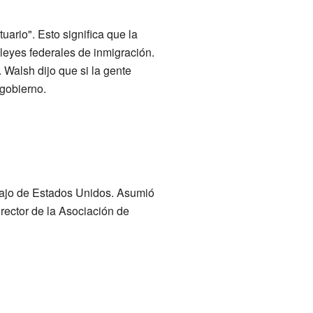
ario". Esto significa que la
 leyes federales de inmigración.
Walsh dijo que si la gente
 gobierno.
bajo de Estados Unidos. Asumió
rector de la Asociación de