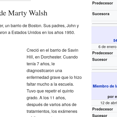
Predecesor
 de Marty Walsh
Sucesora
r, un barrio de Boston. Sus padres, John y
aron a Estados Unidos en los años 1950.
54
6 de enero
Creció en el barrio de Savin
Predecesor
Hill, en Dorchester. Cuando
Sucesor
tenía 7 años, le
diagnosticaron una
enfermedad grave que lo hizo
faltar mucho a la escuela.
Miembro de l
Tuvo que repetir el quinto
por e
grado. A los 11 años,
12 de abr
después de varios años de
Predecesor
tratamientos, los exámenes
Sucesor