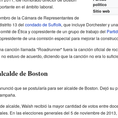
político
portante en el ámbito laboral.
Sitio web
iembro de la Cámara de Representantes de
istrito 13 del
condado de Suffolk
, que incluye Dorchester y una
 Comité de Ética y copresidente de un grupo de trabajo del
Parti
opresidente de una comisión especial para mejorar la construcc
 canción llamada "Roadrunner" fuera la canción oficial de ro
n no estuvo de acuerdo, diciendo que la canción no era lo sufi
lcalde de Boston
anunció que se postularía para ser alcalde de Boston. Dejó su 
campaña.
de alcalde, Walsh recibió la mayor cantidad de votos entre doce
ales. En las elecciones generales del 5 de noviembre de 2013,