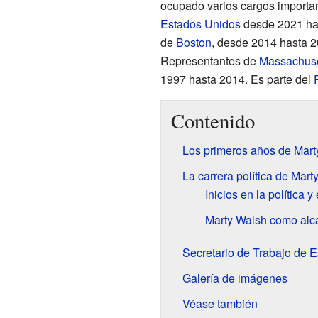
ocupado varios cargos importan
Estados Unidos
desde 2021 hast
de
Boston
, desde 2014 hasta 
Representantes de
Massachuse
1997 hasta 2014. Es parte del
Contenido
Los primeros años de Mart
La carrera política de Mart
Inicios en la política y 
Marty Walsh como alc
Secretario de Trabajo de 
Galería de imágenes
Véase también