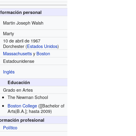
nformación personal
Martin Joseph Walsh
Marty
10 de abril de 1967
Dorchester (
Estados Unidos
)
Massachusetts
y
Boston
Estadounidense
Inglés
Educación
Grado en Artes
The Newman School
Boston College
([[Bachelor of
Arts|B.A.]; hasta 2009)
formación profesional
Político