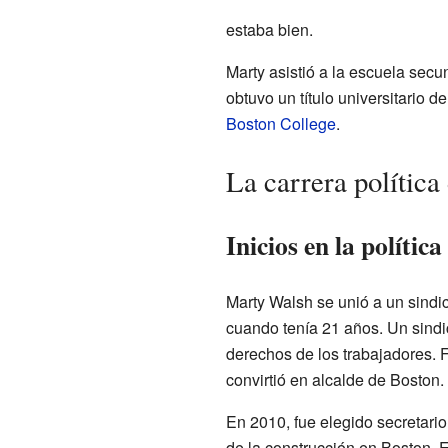
estaba bien.
Marty asistió a la escuela se
obtuvo un título universitario 
Boston College
.
La carrera polític
Inicios en la política
Marty Walsh se unió a un sindic
cuando tenía 21 años. Un sindi
derechos de los trabajadores. 
convirtió en alcalde de Boston.
En 2010, fue elegido secretari
de la construcción en Boston. 