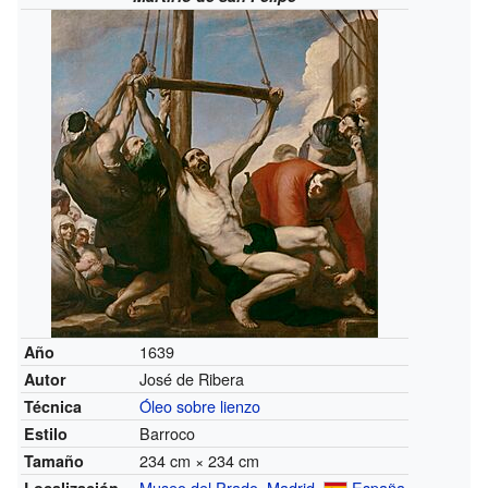
1639
Año
José de Ribera
Autor
Óleo sobre lienzo
Técnica
Barroco
Estilo
234 cm × 234 cm
Tamaño
Museo del Prado
,
Madrid
,
España
Localización