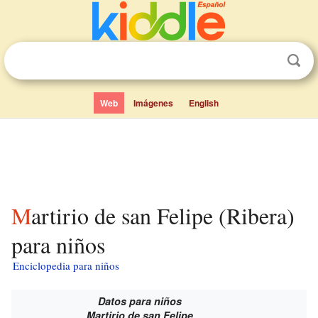
Web
Imágenes
English
Martirio de san Felipe (Ribera)
para niños
Enciclopedia para niños
Datos para niños
Martirio de san Felipe