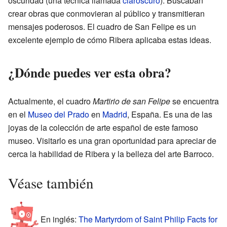
oscuridad (una técnica llamada
claroscuro
). Buscaban
crear obras que conmovieran al público y transmitieran
mensajes poderosos. El cuadro de San Felipe es un
excelente ejemplo de cómo Ribera aplicaba estas ideas.
¿Dónde puedes ver esta obra?
Actualmente, el cuadro
Martirio de san Felipe
se encuentra
en el
Museo del Prado
en
Madrid
, España. Es una de las
joyas de la colección de arte español de este famoso
museo. Visitarlo es una gran oportunidad para apreciar de
cerca la habilidad de Ribera y la belleza del arte Barroco.
Véase también
En inglés:
The Martyrdom of Saint Philip Facts for