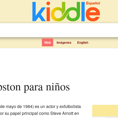
Web
Imágenes
English
pston para niños
 de mayo de 1984) es un actor y exfutbolista
or su papel principal como Steve Arnott en