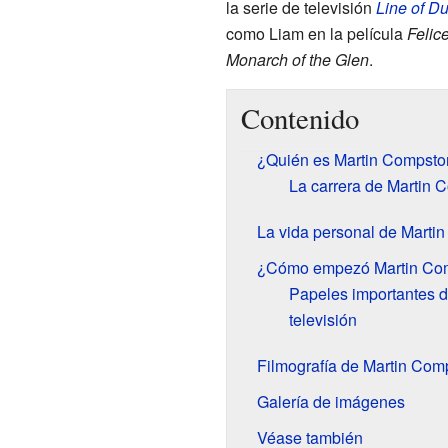
la serie de televisión
Line of Du
como Liam en la película
Felic
Monarch of the Glen
.
Contenido
¿Quién es Martin Compsto
La carrera de Martin C
La vida personal de Marti
¿Cómo empezó Martin Com
Papeles importantes d
televisión
Filmografía de Martin Com
Galería de imágenes
Véase también