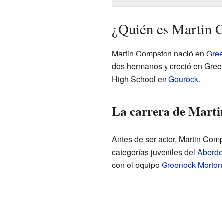
¿Quién es Martin 
Martin Compston nació en
Gre
dos hermanos y creció en Green
High School en
Gourock
.
La carrera de Marti
Antes de ser actor, Martin Comp
categorías juveniles del
Aberd
con el equipo
Greenock Morton