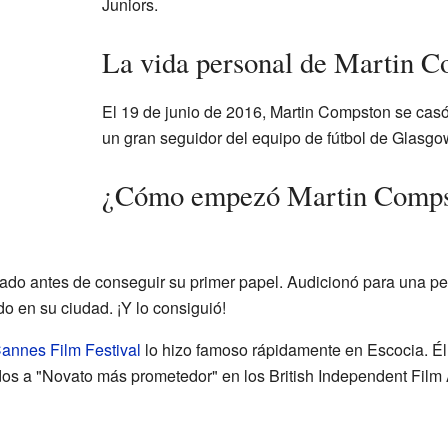
Juniors.
La vida personal de Martin 
El 19 de junio de 2016, Martin Compston se cas
un gran seguidor del equipo de fútbol de Glasgo
¿Cómo empezó Martin Compst
ado antes de conseguir su primer papel. Audicionó para una pe
do en su ciudad. ¡Y lo consiguió!
annes Film Festival
lo hizo famoso rápidamente en Escocia. Él
os a "Novato más prometedor" en los British Independent Fil