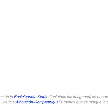
los de la
Enciclopedia Kiddle
(incluidas las imágenes) se puede u
a licencia
Atribución-CompartirIgual
a menos que se indique lo con