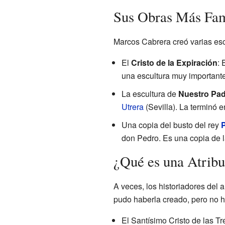
Sus Obras Más Fa
Marcos Cabrera creó varias esc
El
Cristo de la Expiración
: 
una escultura muy important
La escultura de
Nuestro Pad
Utrera
(Sevilla). La terminó 
Una copia del busto del rey
P
don Pedro. Es una copia de la
¿Qué es una Atribu
A veces, los historiadores del
pudo haberla creado, pero no ha
El Santísimo Cristo de las T