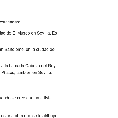
destacadas:
dad de El Museo en Sevilla. Es
San Bartolomé, en la ciudad de
Sevilla llamada Cabeza del Rey
 Pilatos, también en Sevilla.
uando se cree que un artista
 es una obra que se le atribuye