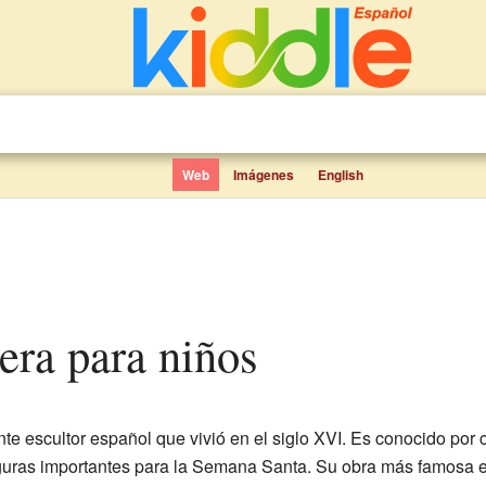
Web
Imágenes
English
rera para niños
e escultor español que vivió en el siglo XVI. Es conocido por cr
guras importantes para la Semana Santa. Su obra más famosa es 