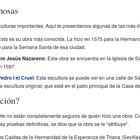
mosas
ulturas importantes. Aquí te presentamos algunas de las más 
Esta es su obra más conocida. La hizo en 1575 para la Herman
e para la Semana Santa de esa ciudad.
re Jesús Nazareno
: Esta obra se encuentra en la Iglesia de 
en 1597.
edro I el Cruel
: Esta escultura se puede ver en una calle de 
 escultura original, que está en el patio principal de la Casa de
ción?
 arte no están completamente seguros de quién hizo una obra. C
y pruebas definitivas, se dice que la obra se le "atribuye".
res Caídas de la Hermandad de la Esperanza de Triana (Sevilla)