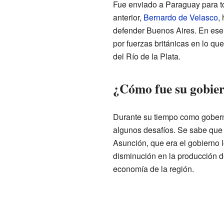
Fue enviado a Paraguay para t
anterior,
Bernardo de Velasco
,
defender Buenos Aires. En ese
por fuerzas británicas en lo q
del Río de la Plata.
¿Cómo fue su gobie
Durante su tiempo como gobern
algunos desafíos. Se sabe que
Asunción, que era el gobierno 
disminución en la producción d
economía de la región.