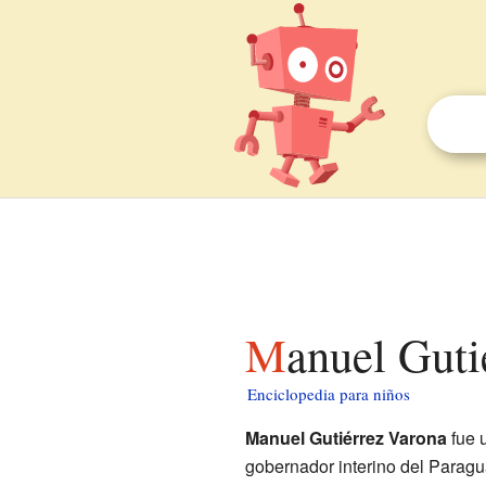
Manuel Gut
Enciclopedia para niños
Manuel Gutiérrez Varona
fue u
gobernador interino del Paragua