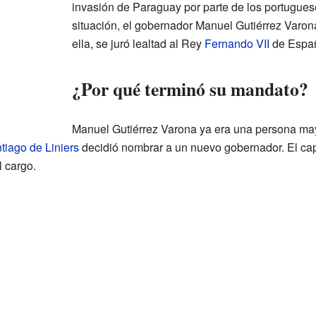
invasión de Paraguay por parte de los portugues
situación, el gobernador Manuel Gutiérrez Varo
ella, se juró lealtad al Rey
Fernando VII
de Espa
¿Por qué terminó su mandato?
Manuel Gutiérrez Varona ya era una persona may
tiago de Liniers
decidió nombrar a un nuevo gobernador. El ca
l cargo.