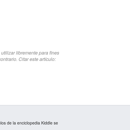
tilizar libremente para fines
trario. Citar este artículo:
ulos de la enciclopedia Kiddle se