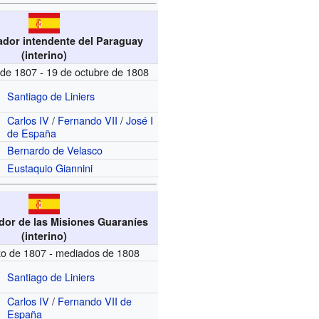
ador intendente del Paraguay
(interino)
de 1807 - 19 de octubre de 1808
Santiago de Liniers
Carlos IV
/
Fernando VII
/
José I
de España
Bernardo de Velasco
Eustaquio Giannini
dor de las Misiones Guaraníes
(interino)
o de 1807 - mediados de 1808
Santiago de Liniers
Carlos IV
/
Fernando VII de
España