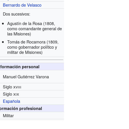
Bernardo de Velasco
Dos sucesivos:
Agustín de la Rosa (1808,
como comandante general de
las Misiones)
Tomás de Rocamora
(1809,
como gobernador político y
militar de Misiones)
nformación personal
Manuel Gutiérrez Varona
Siglo
xviii
Siglo
xix
Española
formación profesional
Militar