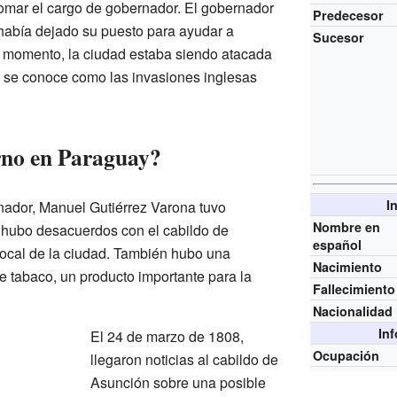
omar el cargo de gobernador. El gobernador
Predecesor
 había dejado su puesto para ayudar a
Sucesor
 momento, la ciudad estaba siendo atacada
ue se conoce como las invasiones inglesas
rno en Paraguay?
I
ador, Manuel Gutiérrez Varona tuvo
Nombre en
 hubo desacuerdos con el cabildo de
español
local de la ciudad. También hubo una
Nacimiento
e tabaco, un producto importante para la
Fallecimiento
Nacionalidad
In
El 24 de marzo de 1808,
Ocupación
llegaron noticias al cabildo de
Asunción sobre una posible