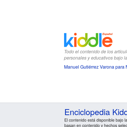
Todo el contenido de los artícu
personales y educativos bajo l
Manuel Gutiérrez Varona para 
Enciclopedia Kid
El contenido está disponible bajo l
basan en contenido y hechos sele