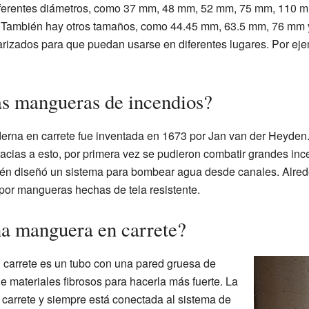
iferentes diámetros, como 37 mm, 48 mm, 52 mm, 75 mm, 110 
. También hay otros tamaños, como 44.45 mm, 63.5 mm, 76 mm 
rizados para que puedan usarse en diferentes lugares. Por eje
s mangueras de incendios?
rna en carrete fue inventada en 1673 por Jan van der Heyden.
cias a esto, por primera vez se pudieron combatir grandes in
ién diseñó un sistema para bombear agua desde canales. Alre
por mangueras hechas de tela resistente.
a manguera en carrete?
carrete es un tubo con una pared gruesa de
e materiales fibrosos para hacerla más fuerte. La
carrete y siempre está conectada al sistema de