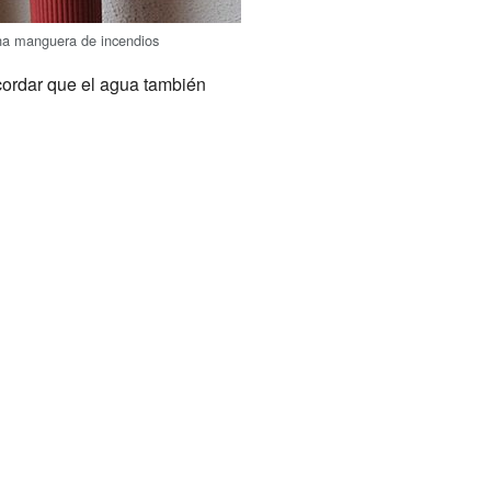
na manguera de incendios
cordar que el agua también