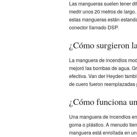
Las mangueras suelen tener d
medir unos 20 metros de largo
estas mangueras están estanda
conector llamado DSP.
¿Cómo surgieron la
La manguera de incendios mode
mejoró las bombas de agua. Gra
efectiva. Van der Heyden tamb
de cuero fueron reemplazadas 
¿Cómo funciona un
Una manguera de incendios en 
goma o plástico. A menudo tien
manguera está enrollada en un 