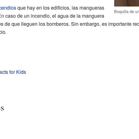
ncendios
que hay en los edificios, las mangueras
Boquilla de u
En caso de un incendio, el agua de la manguera
es de que lleguen los bomberos. Sin embargo, es importante re
io.
acts for Kids
es