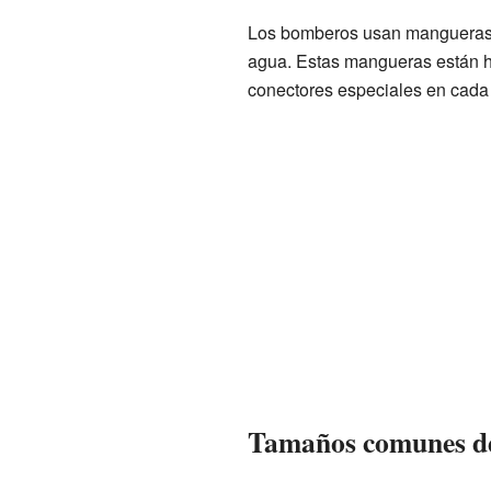
Los bomberos usan mangueras m
agua. Estas mangueras están he
conectores especiales en cada 
Tamaños comunes d