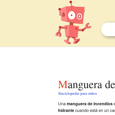
Manguera d
Enciclopedia para niños
Una
manguera de incendios
e
hidrante
cuando está en un car