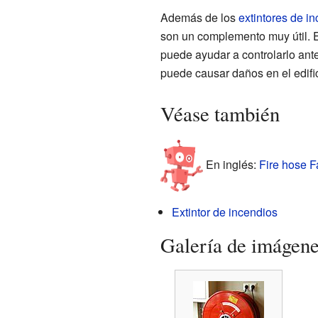
Además de los
extintores de i
son un complemento muy útil. 
puede ayudar a controlarlo ant
puede causar daños en el edific
Véase también
En inglés:
Fire hose F
Extintor de incendios
Galería de imágen