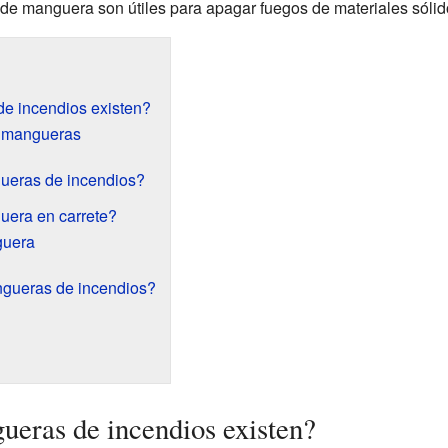
es de manguera son útiles para apagar fuegos de materiales sól
e incendios existen?
 mangueras
ueras de incendios?
era en carrete?
guera
ngueras de incendios?
ueras de incendios existen?