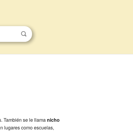
s. También se le llama
nicho
en lugares como escuelas,