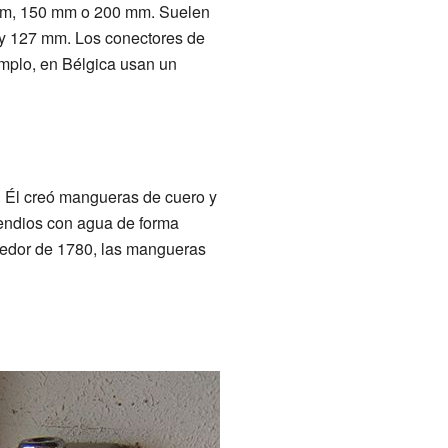
mm, 150 mm o 200 mm. Suelen
y 127 mm. Los conectores de
mplo, en Bélgica usan un
 Él creó mangueras de cuero y
cendios con agua de forma
dedor de 1780, las mangueras