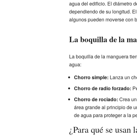
agua del edificio. El diámetro
dependiendo de su longitud. El 
algunos pueden moverse con b
La boquilla de la m
La boquilla de la manguera tien
agua:
Chorro simple:
Lanza un cho
Chorro de radio forzado:
Pe
Chorro de rociado:
Crea una
área grande al principio de 
de agua para proteger a la pe
¿Para qué se usan 