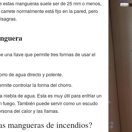
 de estas mangueras suele ser de 25 mm o menos,
carrete normalmente está fijo en la pared, pero
isagras.
anguera
e una llave que permite tres formas de usar el
rro de agua directo y potente.
rmite controlar la forma del chorro.
 niebla de agua. Esta es muy útil para enfriar un
un fuego. También puede servir como un escudo
rsona del calor y las llamas.
las mangueras de incendios?