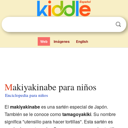
Web
Imágenes
English
Makiyakinabe para niños
Enciclopedia para niños
El
makiyakinabe
es una sartén especial de Japón.
También se le conoce como
tamagoyakiki
. Su nombre
significa "utensilio para hacer tortillas". Esta sartén es