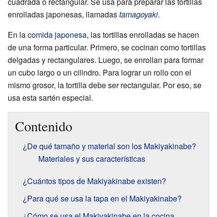
cuadrada o rectangular. Se usa para preparar las tortillas
enrolladas japonesas, llamadas
tamagoyaki
.
En la
comida japonesa
, las tortillas enrolladas se hacen
de una forma particular. Primero, se cocinan como tortillas
delgadas y rectangulares. Luego, se enrollan para formar
un cubo largo o un cilindro. Para lograr un rollo con el
mismo grosor, la tortilla debe ser rectangular. Por eso, se
usa esta sartén especial.
Contenido
¿De qué tamaño y material son los Makiyakinabe?
Materiales y sus características
¿Cuántos tipos de Makiyakinabe existen?
¿Para qué se usa la tapa en el Makiyakinabe?
¿Cómo se usa el Makiyakinabe en la cocina