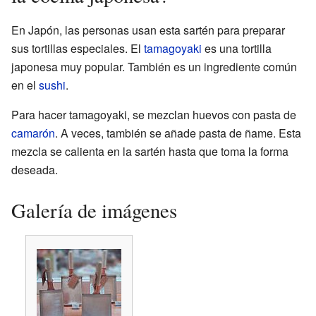
En Japón, las personas usan esta sartén para preparar
sus tortillas especiales. El
tamagoyaki
es una tortilla
japonesa muy popular. También es un ingrediente común
en el
sushi
.
Para hacer tamagoyaki, se mezclan huevos con pasta de
camarón
. A veces, también se añade pasta de ñame. Esta
mezcla se calienta en la sartén hasta que toma la forma
deseada.
Galería de imágenes