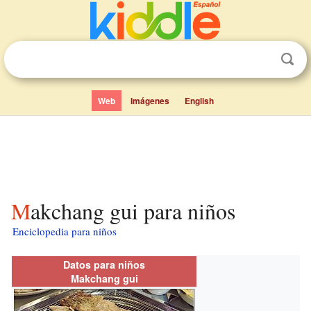
Web
Imágenes
English
Makchang gui para niños
Enciclopedia para niños
Datos para niños
Makchang gui