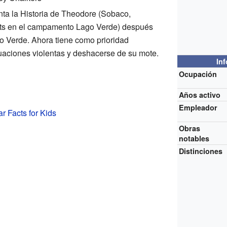
nta la Historia de Theodore (Sobaco,
ts en el campamento Lago Verde) después
o Verde. Ahora tiene como prioridad
situaciones violentas y deshacerse de su mote.
In
Ocupación
Años activo
Empleador
r Facts for Kids
Obras
notables
Distinciones