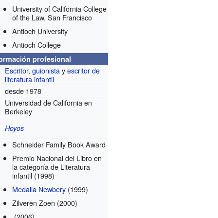
University of California College
of the Law, San Francisco
Antioch University
Antioch College
formación profesional
Escritor
,
guionista
y
escritor de
literatura infantil
desde 1978
Universidad de California en
Berkeley
Hoyos
Schneider Family Book Award
Premio Nacional del Libro en
la categoría de Literatura
infantil
(1998)
Medalla Newbery
(1999)
Zilveren Zoen
(2000)
(2006)