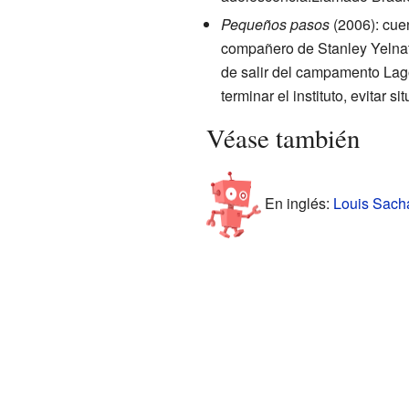
Pequeños pasos
(2006): cue
compañero de Stanley Yelna
de salir del campamento Lag
terminar el instituto, evitar 
Véase también
En inglés:
Louis Sacha