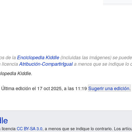
los de la
Enciclopedia Kiddle
(incluidas las imágenes) se puede u
a licencia
Atribución-CompartirIgual
a menos que se indique lo con
lopedia Kiddle.
Última edición el 17 oct 2025, a las 11:19
Sugerir una edición
.
dle
a licencia
CC BY-SA 3.0
, a menos que se indique lo contrario. Los artíc