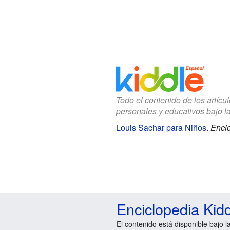
Todo el contenido de los artícu
personales y educativos bajo l
Louis Sachar para Niños
.
Encic
Enciclopedia Kid
El contenido está disponible bajo l