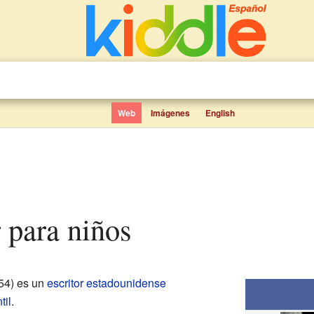
Web
Imágenes
English
r para niños
54) es un
escritor
estadounidense
til
.