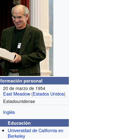
nformación personal
20 de marzo de 1954
East Meadow
(
Estados Unidos
)
Estadounidense
Inglés
Educación
Universidad de California en
Berkeley