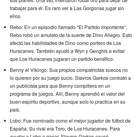
sus planes. Una vez intentaron robar oro para dejar de
trabajar para él. Es raro ver a Las Gorgonas jugar sin
ellos.
Rebo: En un episodio llamado "El Partido Importante",
Rebo robó un amuleto de la suerte de Dino Allegro. Esto
afectó las habilidades de Dino como portero de Los
Huracanes. También ayudó a Wyn y Genghis a evitar
que Los Huracanes jugaran un partido benéfico.
Benny el Vikingo: Sus propios compatriotas suecos no
lo quieren por su juego sucio. Stavros Garkos contrató a
un publicista para que Benny compitiera en un
programa de juegos. Allí, Benny aprendió el valor del
buen espíritu deportivo, aunque solo lo practica en su
país.
Lobo: Fue nominado como el mejor jugador de fútbol de
España. Su rival era Toro, de Los Huracanes. Para
ayudar a Lobo a ganar, Stavros Garkos causó