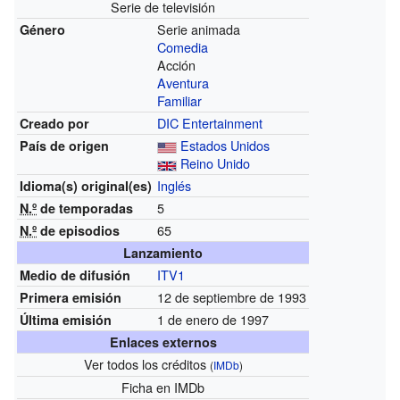
Serie de televisión
Serie animada
Género
Comedia
Acción
Aventura
Familiar
DIC Entertainment
Creado por
Estados Unidos
País de origen
Reino Unido
Inglés
Idioma(s)
original(es)
5
N.º
de temporadas
65
N.º
de episodios
Lanzamiento
ITV1
Medio de difusión
12 de septiembre de 1993
Primera emisión
1 de enero de 1997
Última emisión
Enlaces externos
Ver todos los créditos
(
IMDb
)
Ficha
en IMDb