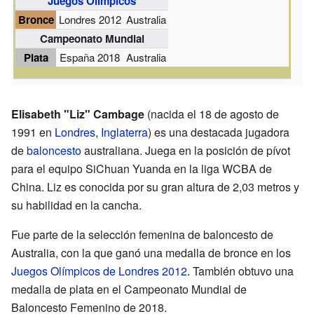
Juegos Olímpicos
Bronce
Londres 2012
Australia
Campeonato Mundial
Plata
España 2018
Australia
Elisabeth "Liz" Cambage
(nacida el 18 de agosto de
1991 en
Londres
,
Inglaterra
) es una destacada jugadora
de
baloncesto
australiana. Juega en la posición de pívot
para el equipo SiChuan Yuanda en la liga WCBA de
China. Liz es conocida por su gran altura de 2,03 metros y
su habilidad en la cancha.
Fue parte de la selección femenina de baloncesto de
Australia, con la que ganó una medalla de bronce en los
Juegos Olímpicos de Londres 2012
. También obtuvo una
medalla de plata en el Campeonato Mundial de
Baloncesto Femenino de 2018.