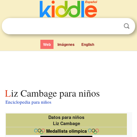
Web
Imágenes
English
Liz Cambage para niños
Enciclopedia para niños
Datos para niños
Liz Cambage
Medallista olímpica