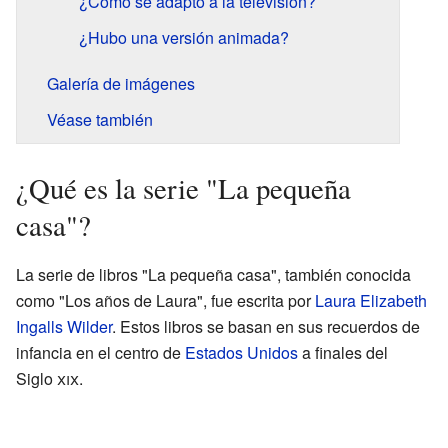
¿Cómo se adaptó a la televisión?
¿Hubo una versión animada?
Galería de imágenes
Véase también
¿Qué es la serie "La pequeña
casa"?
La serie de libros "La pequeña casa", también conocida
como "Los años de Laura", fue escrita por
Laura Elizabeth
Ingalls Wilder
. Estos libros se basan en sus recuerdos de
infancia en el centro de
Estados Unidos
a finales del
Siglo
xix
.