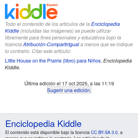
Todo el contenido de los artículos de la
Enciclopedia
Kiddle
(incluidas las imágenes) se puede utilizar
libremente para fines personales y educativos bajo la
licencia
Atribución-CompartirIgual
a menos que se indique
lo contrario. Citar este artículo:
Little House on the Prairie (libro) para Niños
.
Enciclopedia
Kiddle.
Última edición el 17 oct 2025, a las 11:19
Sugerir una edición
.
Enciclopedia Kiddle
El contenido está disponible bajo la licencia
CC BY-SA 3.0
, a
menos que se indique lo contrario. Los artículos de la