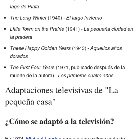
lago de Plata
The Long Winter
(1940) -
El largo invierno
Little Town on the Prairie
(1941) -
La pequeña ciudad en
la pradera
These Happy Golden Years
(1943) -
Aquellos años
dorados
The First Four Years
(1971, publicado después de la
muerte de la autora) -
Los primeros cuatro años
Adaptaciones televisivas de "La
pequeña casa"
¿Cómo se adaptó a la televisión?
En 1974,
Michael Landon
produjo una exitosa serie de