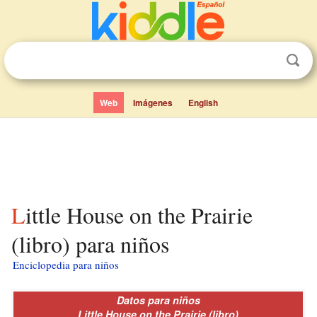
Web
Imágenes
English
Little House on the Prairie
(libro) para niños
Enciclopedia para niños
Datos para niños
Little House on the Prairie (libro)