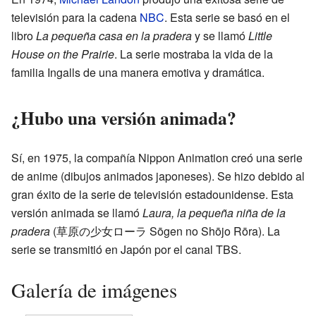
televisión para la cadena
NBC
. Esta serie se basó en el
libro
La pequeña casa en la pradera
y se llamó
Little
House on the Prairie
. La serie mostraba la vida de la
familia Ingalls de una manera emotiva y dramática.
¿Hubo una versión animada?
Sí, en 1975, la compañía Nippon Animation creó una serie
de anime (dibujos animados japoneses). Se hizo debido al
gran éxito de la serie de televisión estadounidense. Esta
versión animada se llamó
Laura, la pequeña niña de la
pradera
(草原の少女ローラ Sōgen no Shōjo Rōra). La
serie se transmitió en Japón por el canal TBS.
Galería de imágenes