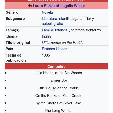
de
Laura Elizabeth Ingalls Wilder
Novela
Género
Literatura infantil
, saga familiar y
Subgénero
autobiografía
Familia
,
infancia
y territorio fronterizo
Tema(s)
Inglés
Idioma
Título original
Little House on the Prairie
Estados Unidos
País
1935
Fecha de
publicación
Contenido
Little House in the Big Woods
Farmer Boy
Little House on the Prairie
On the Banks of Plum Creek
By the Shores of Silver Lake
The Long Winter