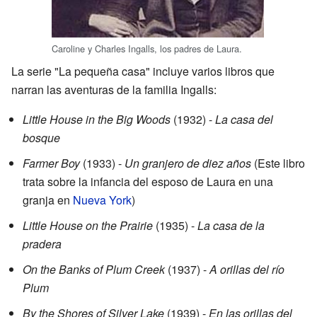
Caroline y Charles Ingalls, los padres de Laura.
La serie "La pequeña casa" incluye varios libros que
narran las aventuras de la familia Ingalls:
Little House in the Big Woods
(1932) -
La casa del
bosque
Farmer Boy
(1933) -
Un granjero de diez años
(Este libro
trata sobre la infancia del esposo de Laura en una
granja en
Nueva York
)
Little House on the Prairie
(1935) -
La casa de la
pradera
On the Banks of Plum Creek
(1937) -
A orillas del río
Plum
By the Shores of Silver Lake
(1939) -
En las orillas del