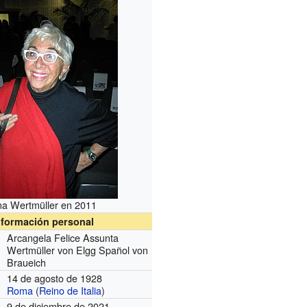
na Wertmüller en 2011
nformación personal
Arcangela Felice Assunta
Wertmüller von Elgg Spañol von
Braueich
14 de agosto de 1928
Roma
(
Reino de Italia
)
9 de diciembre de 2021