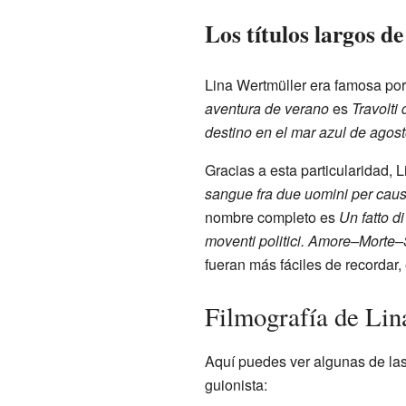
Los títulos largos de
Lina Wertmüller era famosa por l
aventura de verano
es
Travolti
destino en el mar azul de agos
Gracias a esta particularidad, 
sangue fra due uomini per caus
nombre completo es
Un fatto d
moventi politici. Amore–Morte–S
fueran más fáciles de recordar,
Filmografía de Lin
Aquí puedes ver algunas de las 
guionista: