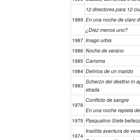
12 directores para 12 c
1989
En una noche de claro d
¿Diez menos uno?
1987
Imago urbis
1986
Noche de verano
1985
Camorra
1984
Delirios de un marido
Scherzo del destino in a
1983
strada
Conflicto de sangre
1978
En una noche repleta de 
1975
Pasqualino Siete bellez
Insólita aventura de ver
1974