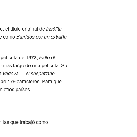
 el título original de
Insólita
uce como
Barridos por un extraño
 película de 1978,
Fatto di
ulo más largo de una película. Su
na vedova — si sospettano
l de 179 caracteres. Para que
n otros países.
en las que trabajó como