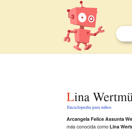
Lina Wertmü
Enciclopedia para niños
Arcangela Felice Assunta We
más conocida como
Lina Wert