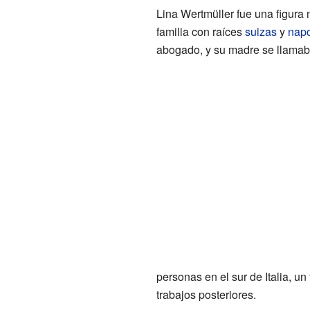
Lina Wertmüller fue una figura 
familia con raíces
suizas
y
napo
abogado, y su madre se llamab
personas en el sur de Italia, 
trabajos posteriores.