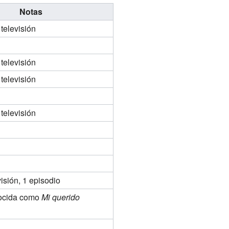
Notas
 televisión
 televisión
 televisión
 televisión
visión, 1 episodio
ocida como
Mi querido