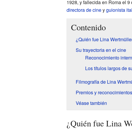
1928, y fallecida en Roma el 9
directora de cine
y
guionista
it
Contenido
¿Quién fue Lina Wertmülle
Su trayectoria en el cine
Reconocimiento intern
Los títulos largos de s
Filmografía de Lina Wertmü
Premios y reconocimiento
Véase también
¿Quién fue Lina W