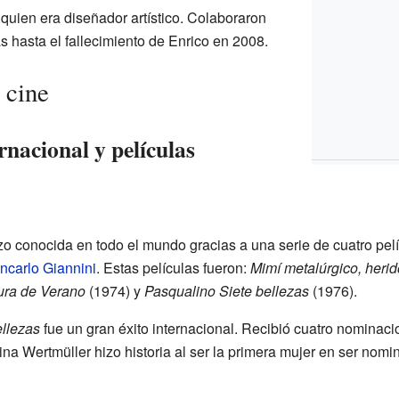
quien era diseñador artístico. Colaboraron
as hasta el fallecimiento de Enrico en 2008.
 cine
nacional y películas
zo conocida en todo el mundo gracias a una serie de cuatro pelí
ncarlo Giannini
. Estas películas fueron:
Mimí metalúrgico, herid
tura de Verano
(1974) y
Pasqualino Siete bellezas
(1976).
ellezas
fue un gran éxito internacional. Recibió cuatro nominaci
Lina Wertmüller hizo historia al ser la primera mujer en ser nom