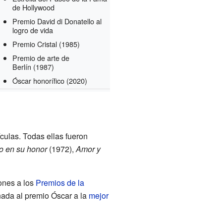
de Hollywood
Premio David di Donatello al
logro de vida
Premio Cristal
(1985)
Premio de arte de
Berlín
(1987)
Óscar honorífico
(2020)
culas. Todas ellas fueron
o en su honor
(1972),
Amor y
ones a los
Premios de la
inada al premio Óscar a la
mejor