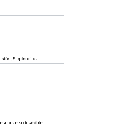
visión, 8 episodios
reconoce su increíble