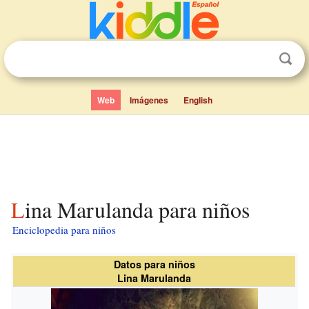
Web
Imágenes
English
Lina Marulanda para niños
Enciclopedia para niños
Datos para niños
Lina Marulanda