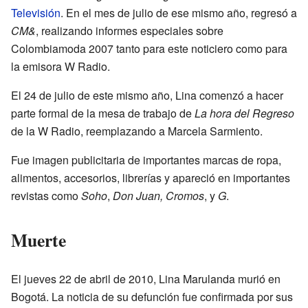
Televisión
. En el mes de julio de ese mismo año, regresó a
CM&
, realizando informes especiales sobre
Colombiamoda 2007 tanto para este noticiero como para
la emisora W Radio.
El 24 de julio de este mismo año, Lina comenzó a hacer
parte formal de la mesa de trabajo de
La hora del Regreso
de la W Radio, reemplazando a Marcela Sarmiento.
Fue imagen publicitaria de importantes marcas de ropa,
alimentos, accesorios, librerías y apareció en importantes
revistas como
Soho
,
Don Juan, Cromos
, y
G
.
Muerte
El jueves 22 de abril de 2010, Lina Marulanda murió en
Bogotá. La noticia de su defunción fue confirmada por sus