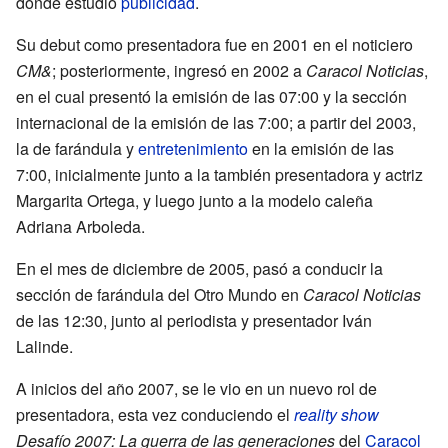
donde estudió
publicidad
.
Su debut como presentadora fue en 2001 en el noticiero
CM&
; posteriormente, ingresó en 2002 a
Caracol Noticias
,
en el cual presentó la emisión de las 07:00 y la sección
internacional de la emisión de las 7:00; a partir del 2003,
la de farándula y
entretenimiento
en la emisión de las
7:00, inicialmente junto a la también presentadora y actriz
Margarita Ortega, y luego junto a la modelo caleña
Adriana Arboleda.
En el mes de diciembre de 2005, pasó a conducir la
sección de farándula del Otro Mundo en
Caracol Noticias
de las 12:30, junto al periodista y presentador Iván
Lalinde.
A inicios del año 2007, se le vio en un nuevo rol de
presentadora, esta vez conduciendo el
reality show
Desafío 2007: La guerra de las generaciones
del
Caracol