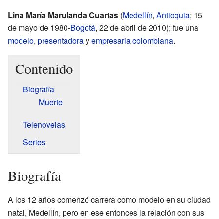
Lina María Marulanda Cuartas
(
Medellín
,
Antioquia
; 15
de mayo de 1980-
Bogotá
, 22 de abril de 2010); fue una
modelo
,
presentadora
y
empresaria
colombiana
.
Contenido
Biografía
Muerte
Telenovelas
Series
Biografía
A los 12 años comenzó carrera como modelo en su ciudad
natal, Medellín, pero en ese entonces la relación con sus