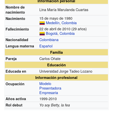
Información personal
Nombre de
Lina María Marulanda Cuartas
nacimiento
15 de mayo de 1980
Nacimiento
Medellín
,
Colombia
22 de abril de 2010 (29 años)
Fallecimiento
Bogotá
,
Colombia
Colombiana
Nacionalidad
Español
Lengua materna
Familia
Carlos Oñate
Pareja
Educación
Universidad Jorge Tadeo Lozano
Educada en
Información profesional
Modelo
Ocupación
Presentadora
Empresaria
1999-2010
Años activa
Rol debut
Yo soy Betty, la fea