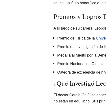
causa, un título honorífico que
Premios y Logros 
A lo largo de su carrera, Leopo
Premio de Física de la
Unive
Premio de Investigación de 
Medalla al Mérito por la Be
Premio Nacional de Ciencias 
Cátedra de excelencia de niv
¿Qué Investigó Le
El doctor García-Colín se espe
no están en equilibrio. Sus pri