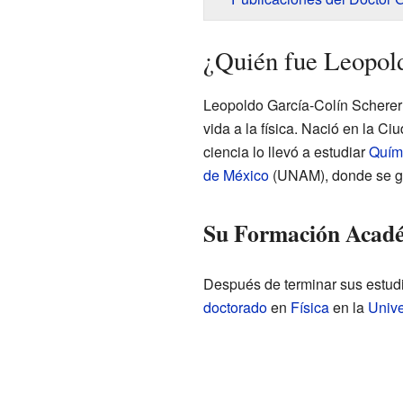
¿Quién fue Leopol
Leopoldo García-Colín Scherer 
vida a la física. Nació en la C
ciencia lo llevó a estudiar
Quím
de México
(UNAM), donde se g
Su Formación Acadé
Después de terminar sus estud
doctorado
en
Física
en la
Unive