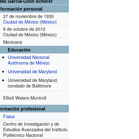
do García-Colín Scherer
nformación personal
27 de noviembre de 1930
Ciudad de México
(
México
)
8 de octubre de 2012
Ciudad de México (México)
Mexicana
Educación
Universidad Nacional
Autónoma de México
Universidad de Maryland
Universidad de Maryland,
condado de Baltimore
Elliott Waters Montroll
formación profesional
Físico
Centro de Investigación y de
Estudios Avanzados del Instituto
Politécnico Nacional