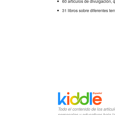
60 artículos de divulgación, 
31 libros sobre diferentes te
Todo el contenido de los artícu
personales y educativos bajo l