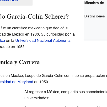
Miembro de
do García-Colín Scherer?
Distinciones
fue un científico mexicano que dedicó su
iudad de México en 1930. Su curiosidad por la
ica
en la
Universidad Nacional Autónoma
raduó en 1953.
mica y Carrera
ios en México, Leopoldo García-Colín continuó su preparación
rsidad de Maryland
en 1959.
Al regresar a México, compartió sus conocimient
universidades: