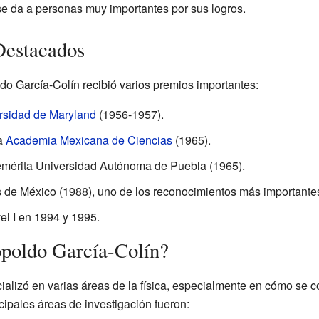
 se da a personas muy importantes por sus logros.
Destacados
ldo García-Colín recibió varios premios importantes:
rsidad de Maryland
(1956-1957).
la
Academia Mexicana de Ciencias
(1965).
nemérita Universidad Autónoma de Puebla (1965).
de México (1988), uno de los reconocimientos más importantes
el I en 1994 y 1995.
opoldo García-Colín?
cializó en varias áreas de la física, especialmente en cómo se
ncipales áreas de investigación fueron: