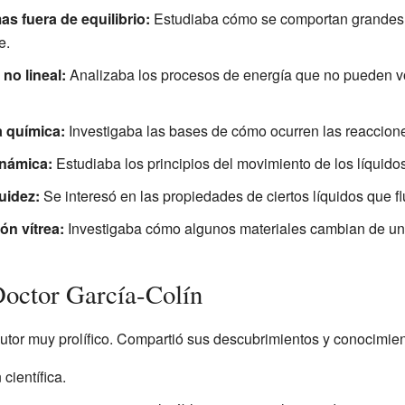
as fuera de equilibrio:
Estudiaba cómo se comportan grandes 
e.
no lineal:
Analizaba los procesos de energía que no pueden vol
a química:
Investigaba las bases de cómo ocurren las reaccione
námica:
Estudiaba los principios del movimiento de los líquidos
uidez:
Se interesó en las propiedades de ciertos líquidos que fl
ón vítrea:
Investigaba cómo algunos materiales cambian de un 
Doctor García-Colín
utor muy prolífico. Compartió sus descubrimientos y conocimien
científica.