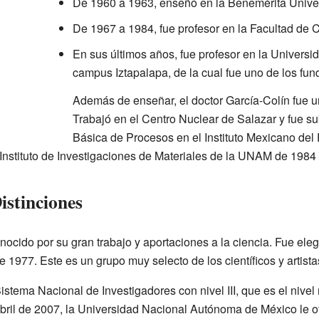
De 1960 a 1963, enseñó en la Benemérita Univ
De 1967 a 1984, fue profesor en la Facultad de 
En sus últimos años, fue profesor en la Univers
campus Iztapalapa, de la cual fue uno de los fun
Además de enseñar, el doctor García-Colín fue u
Trabajó en el Centro Nuclear de Salazar y fue su
Básica de Procesos en el Instituto Mexicano del
 Instituto de Investigaciones de Materiales de la UNAM de 1984
istinciones
nocido por su gran trabajo y aportaciones a la ciencia. Fue el
e 1977. Este es un grupo muy selecto de los científicos y artis
tema Nacional de Investigadores con nivel III, que es el nivel 
bril de 2007, la Universidad Nacional Autónoma de México le o