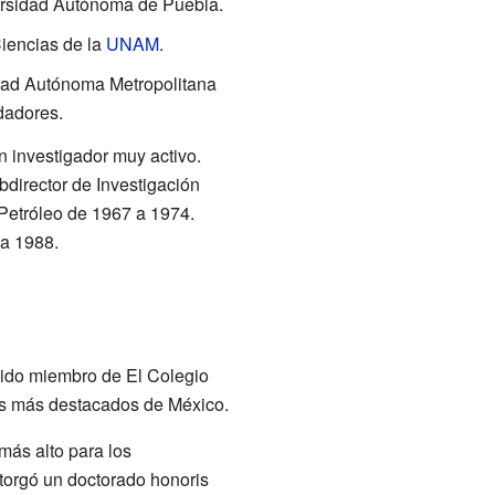
ersidad Autónoma de Puebla.
Ciencias de la
UNAM
.
idad Autónoma Metropolitana
dadores.
n investigador muy activo.
bdirector de Investigación
 Petróleo de 1967 a 1974.
 a 1988.
egido miembro de El Colegio
tas más destacados de México.
más alto para los
torgó un doctorado honoris