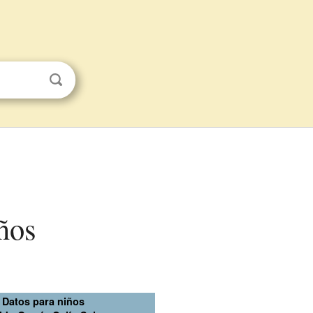
ños
Datos para niños