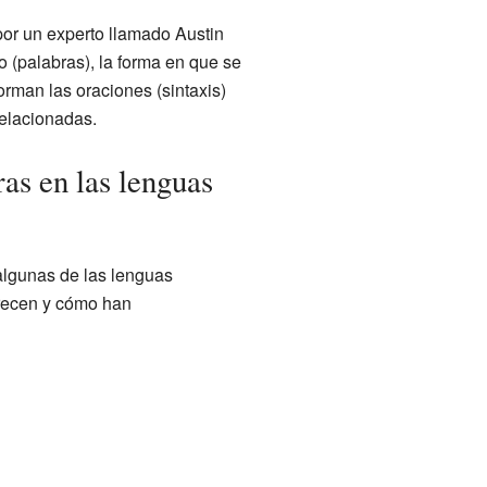
por un experto llamado Austin
o (palabras), la forma en que se
orman las oraciones (sintaxis)
relacionadas.
as en las lenguas
algunas de las lenguas
recen y cómo han