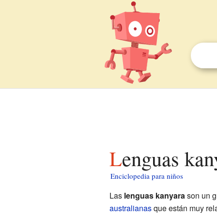
Lenguas kan
Enciclopedia para niños
Las
lenguas kanyara
son un g
australianas
que están muy rela