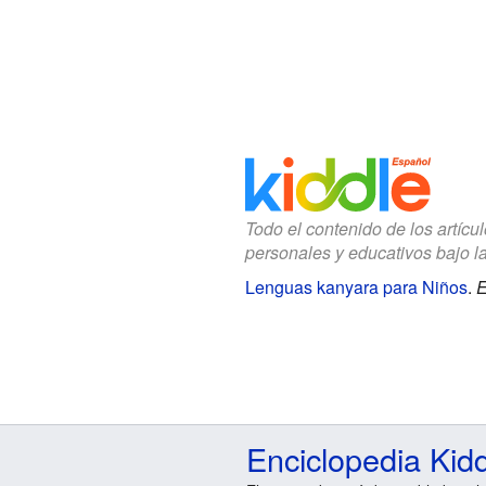
Todo el contenido de los artícu
personales y educativos bajo l
Lenguas kanyara para Niños
.
E
Enciclopedia Kid