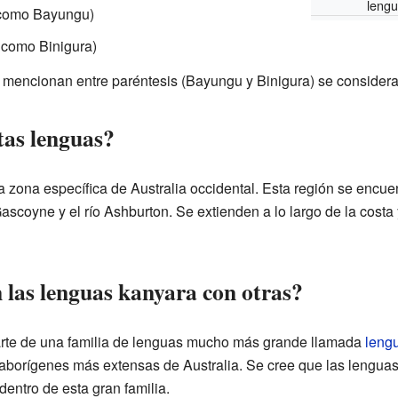
leng
 como Bayungu)
 como Binigura)
e mencionan entre paréntesis (Bayungu y Binigura) se consider
tas lenguas?
 zona específica de Australia occidental. Esta región se encu
Gascoyne y el río Ashburton. Se extienden a lo largo de la costa 
 las lenguas kanyara con otras?
rte de una familia de lenguas mucho más grande llamada
leng
 aborígenes más extensas de Australia. Se cree que las lengua
dentro de esta gran familia.