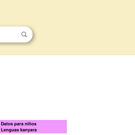
Datos para niños
Lenguas kanyara