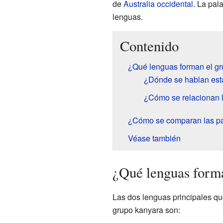
de
Australia occidental
. La pal
lenguas.
Contenido
¿Qué lenguas forman el g
¿Dónde se hablan est
¿Cómo se relacionan l
¿Cómo se comparan las pa
Véase también
¿Qué lenguas forma
Las dos lenguas principales que
grupo kanyara son: