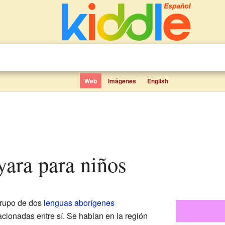
Web
Imágenes
English
yara para niños
rupo de dos
lenguas aborígenes
cionadas entre sí. Se hablan en la región