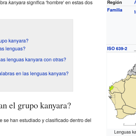
abra
kanyara
significa 'hombre' en estas dos
Región
Familia
rupo kanyara?
as lenguas?
ISO 639-2
as lenguas kanyara con otras?
labras en las lenguas kanyara?
n el grupo kanyara?
 se han estudiado y clasificado dentro del
Lenguas ka