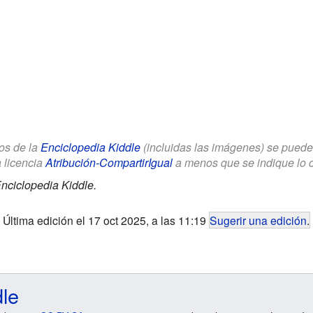
los de la
Enciclopedia Kiddle
(incluidas las imágenes) se puede u
a licencia
Atribución-CompartirIgual
a menos que se indique lo con
nciclopedia Kiddle.
Última edición el 17 oct 2025, a las 11:19
Sugerir una edición
.
dle