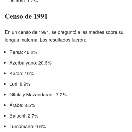
asirios): 1.2%
Censo de 1991
En un censo de 1991, se preguntó a las madres sobre su
lengua materna. Los resultados fueron:
Persa: 46.2%
Azerbaiyano: 20.6%
Kurdo: 10%
Luri: 8.9%
Gilaki y Mazandarani: 7.2%
Árabe: 3.5%
Baluchi: 2.7%
Turcomano: 0.6%