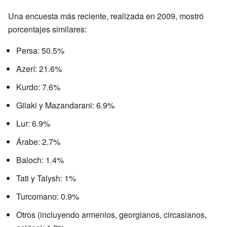
Una encuesta más reciente, realizada en 2009, mostró
porcentajes similares:
Persa: 50.5%
Azerí: 21.6%
Kurdo: 7.6%
Gilaki y Mazandarani: 6.9%
Lur: 6.9%
Árabe: 2.7%
Baloch: 1.4%
Tati y Talysh: 1%
Turcomano: 0.9%
Otros (incluyendo armenios, georgianos, circasianos,