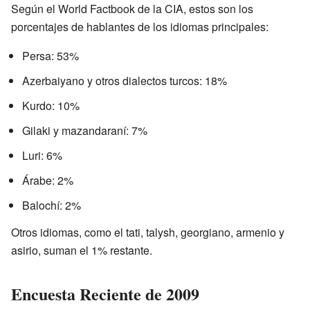
Según el World Factbook de la CIA, estos son los
porcentajes de hablantes de los idiomas principales:
Persa: 53%
Azerbaiyano y otros dialectos turcos: 18%
Kurdo: 10%
Gilaki y mazandaraní: 7%
Luri: 6%
Árabe: 2%
Balochí: 2%
Otros idiomas, como el tati, talysh, georgiano, armenio y
asirio, suman el 1% restante.
Encuesta Reciente de 2009