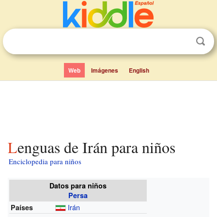
Web
Imágenes
English
Lenguas de Irán para niños
Enciclopedia para niños
Datos para niños
Persa
Irán
Países