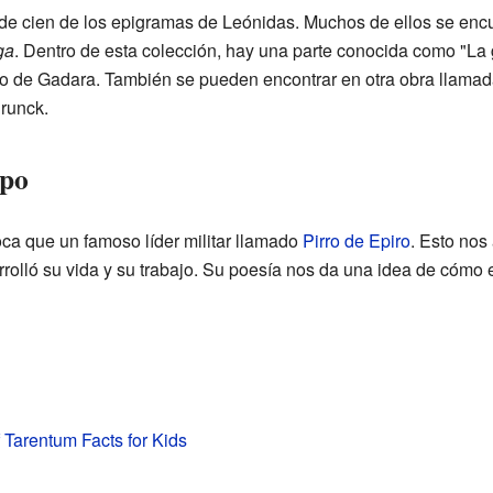
de cien de los epigramas de Leónidas. Muchos de ellos se enc
ga
. Dentro de esta colección, hay una parte conocida como "La 
ro de Gadara. También se pueden encontrar en otra obra llama
runck.
mpo
ca que un famoso líder militar llamado
Pirro de Epiro
. Esto nos
rolló su vida y su trabajo. Su poesía nos da una idea de cómo 
 Tarentum Facts for Kids