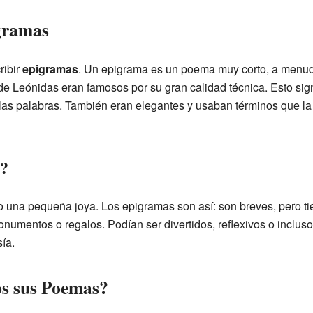
gramas
ribir
epigramas
. Un epigrama es un poema muy corto, a menu
de Leónidas eran famosos por su gran calidad técnica. Esto sig
las palabras. También eran elegantes y usaban términos que la
?
una pequeña joya. Los epigramas son así: son breves, pero ti
numentos o regalos. Podían ser divertidos, reflexivos o incluso
ía.
s sus Poemas?