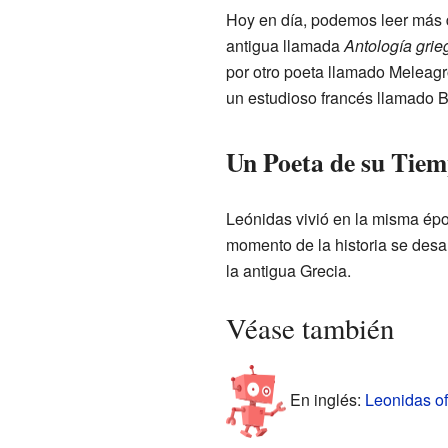
Hoy en día, podemos leer más 
antigua llamada
Antología grie
por otro poeta llamado Meleag
un estudioso francés llamado B
Un Poeta de su Tie
Leónidas vivió en la misma épo
momento de la historia se desar
la antigua Grecia.
Véase también
En inglés:
Leonidas of