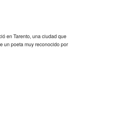
ció en Tarento, una ciudad que
Fue un poeta muy reconocido por