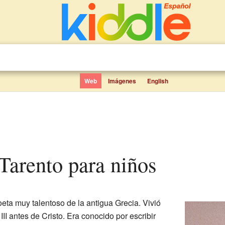
Web
Imágenes
English
 Tarento para niños
eta muy talentoso de la antigua Grecia. Vivió
II antes de Cristo. Era conocido por escribir