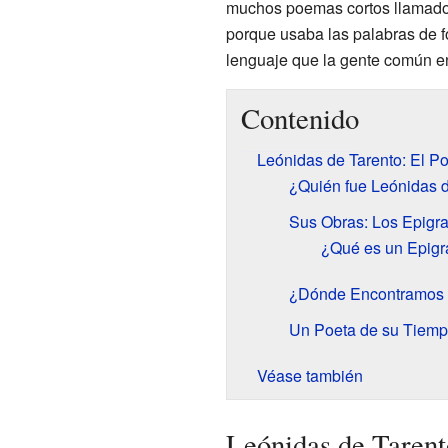
muchos poemas cortos llamados
porque usaba las palabras de 
lenguaje que la gente común e
Contenido
Leónidas de Tarento: El P
¿Quién fue Leónidas 
Sus Obras: Los Epigr
¿Qué es un Epig
¿Dónde Encontramos
Un Poeta de su Tiem
Véase también
Leónidas de Tarent