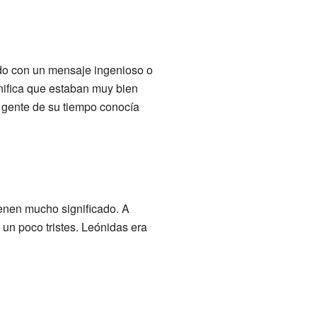
do con un mensaje ingenioso o
nifica que estaban muy bien
 gente de su tiempo conocía
enen mucho significado. A
 un poco tristes. Leónidas era