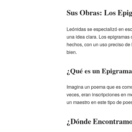
Sus Obras: Los Epi
Leónidas se especializó en esc
una idea clara. Los epigramas 
hechos, con un uso preciso de 
bien.
¿Qué es un Epigrama
Imagina un poema que es como 
veces, eran inscripciones en mo
un maestro en este tipo de poes
¿Dónde Encontramo