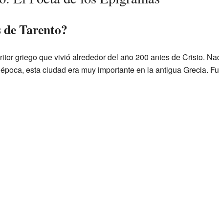
 de Tarento?
itor griego que vivió alrededor del año 200 antes de Cristo. Na
u época, esta ciudad era muy importante en la antigua Grecia. 