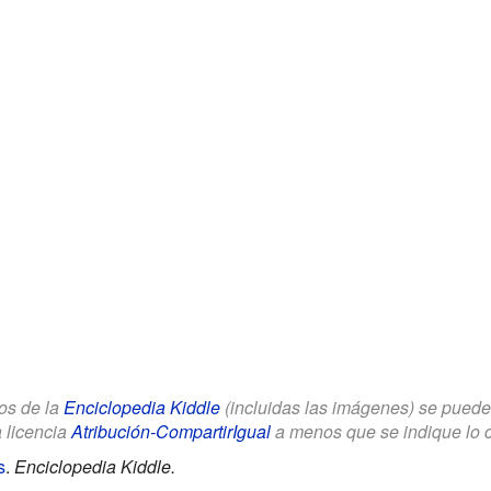
los de la
Enciclopedia Kiddle
(incluidas las imágenes) se puede u
a licencia
Atribución-CompartirIgual
a menos que se indique lo con
s
.
Enciclopedia Kiddle.