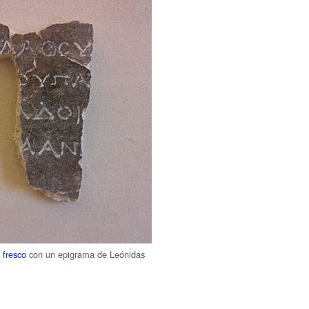
e
fresco
con un epigrama de Leónidas