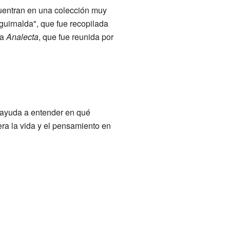
uentran en una colección muy
guirnalda", que fue recopilada
da
Analecta
, que fue reunida por
 ayuda a entender en qué
era la vida y el pensamiento en