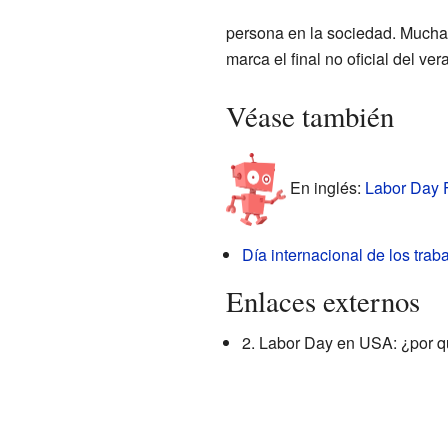
persona en la sociedad. Muchas
marca el final no oficial del ver
Véase también
En inglés:
Labor Day F
Día internacional de los trab
Enlaces externos
2. Labor Day en USA: ¿por q