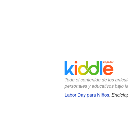
Todo el contenido de los artícu
personales y educativos bajo l
Labor Day para Niños
.
Enciclo