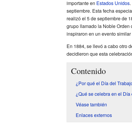
importante en
Estados Unidos
.
septiembre. Esta fecha especial
realizó el 5 de septiembre de 
grupo llamado la Noble Orden d
inspiraron en un evento simila
En 1884, se llevó a cabo otro de
decidieron que esta celebración
Contenido
¿Por qué el Día del Trabaj
¿Qué se celebra en el Día 
Véase también
Enlaces externos