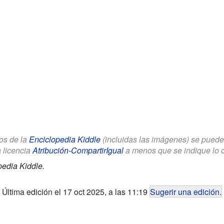
los de la
Enciclopedia Kiddle
(incluidas las imágenes) se puede u
a licencia
Atribución-CompartirIgual
a menos que se indique lo con
pedia Kiddle.
Última edición el 17 oct 2025, a las 11:19
Sugerir una edición
.