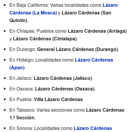
En Baja California: Varias localidades como
Lázaro
Cárdenas (La Mosca)
y
Lázaro Cárdenas (San
Quintín)
.
En Chiapas: Pueblos como
Lázaro Cárdenas (Arriaga)
y
Lázaro Cárdenas (Cintalapa)
.
En Durango:
General Lázaro Cárdenas (Durango)
.
En Hidalgo: Localidades como
Lázaro Cárdenas
(Apan)
.
En Jalisco:
Lázaro Cárdenas (Jalisco)
.
En Oaxaca:
Lázaro Cárdenas (Oaxaca)
.
En Puebla:
Villa Lázaro Cárdenas
.
En Tabasco: Varias secciones como
Lázaro Cárdenas
1.ª Sección
.
En Sonora: Localidades como
Lázaro Cárdenas