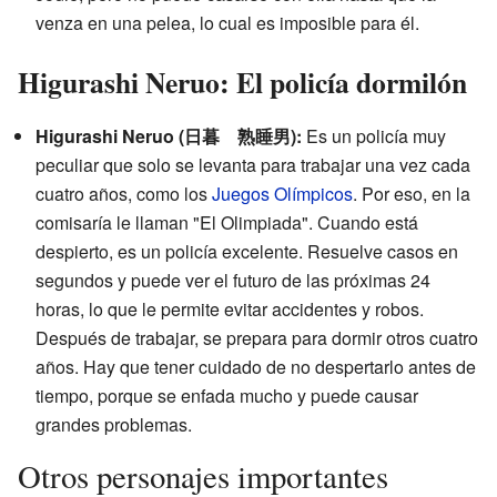
venza en una pelea, lo cual es imposible para él.
Higurashi Neruo: El policía dormilón
Higurashi Neruo (日暮 熟睡男):
Es un policía muy
peculiar que solo se levanta para trabajar una vez cada
cuatro años, como los
Juegos Olímpicos
. Por eso, en la
comisaría le llaman "El Olimpiada". Cuando está
despierto, es un policía excelente. Resuelve casos en
segundos y puede ver el futuro de las próximas 24
horas, lo que le permite evitar accidentes y robos.
Después de trabajar, se prepara para dormir otros cuatro
años. Hay que tener cuidado de no despertarlo antes de
tiempo, porque se enfada mucho y puede causar
grandes problemas.
Otros personajes importantes