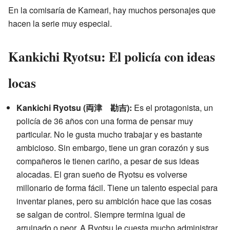
En la comisaría de Kameari, hay muchos personajes que
hacen la serie muy especial.
Kankichi Ryotsu: El policía con ideas
locas
Kankichi Ryotsu (両津 勘吉):
Es el protagonista, un
policía de 36 años con una forma de pensar muy
particular. No le gusta mucho trabajar y es bastante
ambicioso. Sin embargo, tiene un gran corazón y sus
compañeros le tienen cariño, a pesar de sus ideas
alocadas. El gran sueño de Ryotsu es volverse
millonario de forma fácil. Tiene un talento especial para
inventar planes, pero su ambición hace que las cosas
se salgan de control. Siempre termina igual de
arruinado o peor. A Ryotsu le cuesta mucho administrar