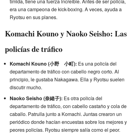
tímida, tiene una fuerza increíble. Antes de ser policía,
era una campeona de kick-boxing. A veces, ayuda a
Ryotsu en sus planes.
Komachi Kouno y Naoko Seisho: Las
policías de tráfico
Komachi Kouno (小野 小町):
Es una policía del
departamento de tráfico con cabello negro corto. Al
principio, le gustaba Nakagawa. Ella y Ryotsu suelen
discutir mucho.
Naoko Seisho (奈緒子):
Es otra policía del
departamento de tráfico, con cabello castaño y cola de
caballo. Patrulla junto a Komachi. Juntas crearon un
periódico donde hacían encuestas sobre los mejores y
peores policías. Ryotsu siempre salía como el peor.