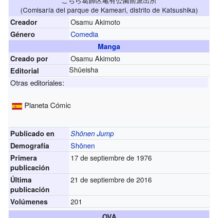
こちら葛飾区亀有公園前派出所
(Comisaría del parque de Kameari, distrito de Katsushika)
Osamu Akimoto
Creador
Comedia
Género
Manga
Osamu Akimoto
Creado por
Shūeisha
Editorial
Otras editoriales:
Planeta Cómic
Publicado en
Shōnen Jump
Shōnen
Demografía
17 de septiembre de 1976
Primera
publicación
21 de septiembre de 2016
Última
publicación
201
Volúmenes
OVA