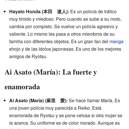
Hayato Honda (本田 速人):
Es un policía de tráfico
muy tímido y miedoso. Pero cuando se sube a su moto,
cambia por completo. Se vuelve un policía agresivo y
valiente. Lo mismo les pasa a otros miembros de su
familia con diferentes objetos. Es un gran fan del
manga
shojo y de las ídolos japonesas. Es uno de los mejores
amigos de Ryotsu.
Ai Asato (María): La fuerte y
enamorada
Ai Asato (María) (麻里 愛):
Se hace llamar María. Es
una joven policía muy parecida a Reiko. Está
enamorada de Ryotsu y se pone celosa si otra mujer se
le acerca. Su uniforme es de color morado. Aunque es