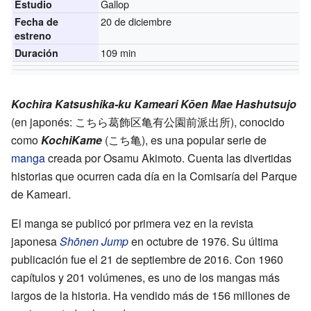
Gallop
Estudio
20 de diciembre
Fecha de
estreno
109 min
Duración
Kochira Katsushika-ku Kameari Kōen Mae Hashutsujo
(en japonés: こちら葛飾区亀有公園前派出所), conocido
como
KochiKame
(こち亀), es una popular serie de
manga
creada por Osamu Akimoto. Cuenta las divertidas
historias que ocurren cada día en la Comisaría del Parque
de Kameari.
El manga se publicó por primera vez en la revista
japonesa
Shōnen Jump
en octubre de 1976. Su última
publicación fue el 21 de septiembre de 2016. Con 1960
capítulos y 201 volúmenes, es uno de los mangas más
largos de la historia. Ha vendido más de 156 millones de