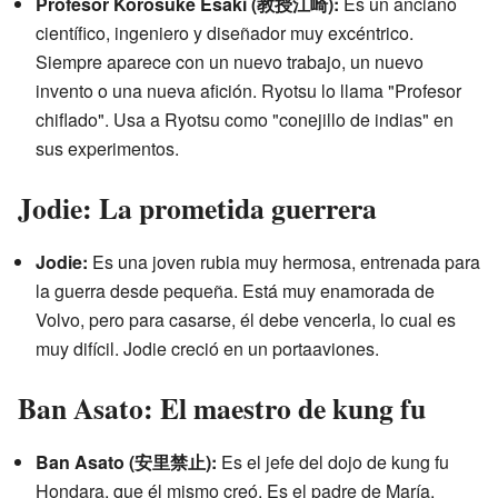
Profesor Korosuke Esaki (教授江崎):
Es un anciano
científico, ingeniero y diseñador muy excéntrico.
Siempre aparece con un nuevo trabajo, un nuevo
invento o una nueva afición. Ryotsu lo llama "Profesor
chiflado". Usa a Ryotsu como "conejillo de indias" en
sus experimentos.
Jodie: La prometida guerrera
Jodie:
Es una joven rubia muy hermosa, entrenada para
la guerra desde pequeña. Está muy enamorada de
Volvo, pero para casarse, él debe vencerla, lo cual es
muy difícil. Jodie creció en un portaaviones.
Ban Asato: El maestro de kung fu
Ban Asato (安里禁止):
Es el jefe del dojo de kung fu
Hondara, que él mismo creó. Es el padre de María.