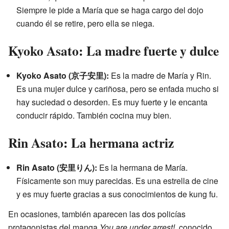
Siempre le pide a María que se haga cargo del dojo
cuando él se retire, pero ella se niega.
Kyoko Asato: La madre fuerte y dulce
Kyoko Asato (京子安里):
Es la madre de María y Rin.
Es una mujer dulce y cariñosa, pero se enfada mucho si
hay suciedad o desorden. Es muy fuerte y le encanta
conducir rápido. También cocina muy bien.
Rin Asato: La hermana actriz
Rin Asato (安里りん):
Es la hermana de María.
Físicamente son muy parecidas. Es una estrella de cine
y es muy fuerte gracias a sus conocimientos de kung fu.
En ocasiones, también aparecen las dos policías
protagonistas del manga
You are under arrest!
, conocido