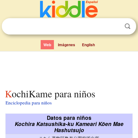
Web
Imágenes
English
KochiKame para niños
Enciclopedia para niños
Datos para niños
Kochira Katsushika-ku Kameari Kōen Mae
Hashutsujo