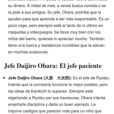
su dinero. A mitad de mes, a veces busca comida o se
la pide a sus amigos. Su jefe, Ohara, prohíbe que le
ayuden para que aprenda a ser más responsable. Es un
poco vago, pero siempre está al tanto de lo último en
maquetas y videojuegos. Se lleva muy bien con los
niños del barrio, quienes lo aprecian mucho. También
tiene una fuerza y resistencia increíbles que le salvan
en muchas ocasiones.
Jefe Daijiro Ohara: El jefe paciente
Jefe Daijiro Ohara (大原 大次郎):
Es el jefe de Ryotsu.
Intenta que la comisaría funcione lo mejor posible, pero
las ideas de Kankichi lo superan. Siempre está
regañando a Ryotsu por sus travesuras. Ohara intenta
enseñarle disciplina y darle un buen ejemplo. Le
impone castigos que parecen más para un niño que