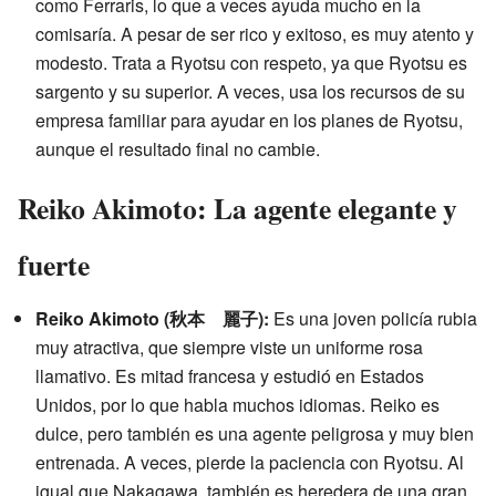
como Ferraris, lo que a veces ayuda mucho en la
comisaría. A pesar de ser rico y exitoso, es muy atento y
modesto. Trata a Ryotsu con respeto, ya que Ryotsu es
sargento y su superior. A veces, usa los recursos de su
empresa familiar para ayudar en los planes de Ryotsu,
aunque el resultado final no cambie.
Reiko Akimoto: La agente elegante y
fuerte
Reiko Akimoto (秋本 麗子):
Es una joven policía rubia
muy atractiva, que siempre viste un uniforme rosa
llamativo. Es mitad francesa y estudió en Estados
Unidos, por lo que habla muchos idiomas. Reiko es
dulce, pero también es una agente peligrosa y muy bien
entrenada. A veces, pierde la paciencia con Ryotsu. Al
igual que Nakagawa, también es heredera de una gran