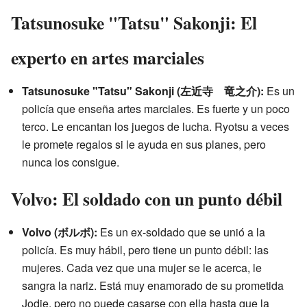
Tatsunosuke "Tatsu" Sakonji: El
experto en artes marciales
Tatsunosuke "Tatsu" Sakonji (左近寺 竜之介):
Es un
policía que enseña artes marciales. Es fuerte y un poco
terco. Le encantan los juegos de lucha. Ryotsu a veces
le promete regalos si le ayuda en sus planes, pero
nunca los consigue.
Volvo: El soldado con un punto débil
Volvo (ボルボ):
Es un ex-soldado que se unió a la
policía. Es muy hábil, pero tiene un punto débil: las
mujeres. Cada vez que una mujer se le acerca, le
sangra la nariz. Está muy enamorado de su prometida
Jodie, pero no puede casarse con ella hasta que la