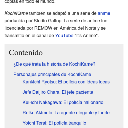
copias en todo el mundo.
KochiKame
también se adaptó a una serie de
anime
producida por Studio Gallop. La serie de anime fue
licenciada por REMOW en América del Norte y se
transmitió en el canal de
YouTube
"It's Anime".
Contenido
¿De qué trata la historia de KochiKame?
Personajes principales de KochiKame
Kankichi Ryotsu: El policía con ideas locas
Jefe Daijiro Ohara: El jefe paciente
Kei-ichi Nakagawa: El policía millonario
Reiko Akimoto: La agente elegante y fuerte
Yoichi Terai: El policía tranquilo