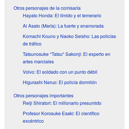
Otros personajes de la comisaría
Hayato Honda: El tímido y el temerario
Ai Asato (María): La fuerte y enamorada
Komachi Kouno y Naoko Seisho: Las policías
de tráfico
Tatsunosuke "Tatsu" Sakonji: El experto en
artes marciales
Volvo: El soldado con un punto débil
Higurashi Neruo: El policía dormilón
Otros personajes importantes
Reiji Shiratori: El millonario presumido
Profesor Korosuke Esaki: El científico
excéntrico