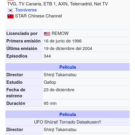
TVG, TV Canaria, ETB 1, AXN, Telemadrid, Net TV
Tooniverse
STAR Chinese Channel
REMOW
Licenciado por
16 de junio de 1996
Primera emisión
19 de diciembre del 2004
Última emisión
344
Episodios
Película
Shinji Takamatsu
Director
Gallop
Estudio
23 de diciembre
Fecha de
estreno
95 min
Duración
Película
UFO Shūrai! Tornado Daisakusen!!
Shinji Takamatsu
Director