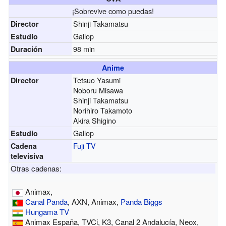
¡Sobrevive como puedas!
Shinji Takamatsu
Director
Gallop
Estudio
98 min
Duración
Anime
Tetsuo Yasumi
Director
Noboru Misawa
Shinji Takamatsu
Norihiro Takamoto
Akira Shigino
Gallop
Estudio
Fuji TV
Cadena
televisiva
Otras cadenas:
Animax,
Canal Panda
, AXN, Animax,
Panda Biggs
Hungama TV
Animax España, TVCi, K3, Canal 2 Andalucía, Neox,