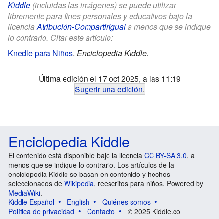
Kiddle
(incluidas las imágenes) se puede utilizar
libremente para fines personales y educativos bajo la
licencia
Atribución-CompartirIgual
a menos que se indique
lo contrario. Citar este artículo:
Knedle para Niños
.
Enciclopedia Kiddle.
Última edición el 17 oct 2025, a las 11:19
Sugerir una edición
.
Enciclopedia Kiddle
El contenido está disponible bajo la licencia
CC BY-SA 3.0
, a
menos que se indique lo contrario. Los artículos de la
enciclopedia Kiddle se basan en contenido y hechos
seleccionados de
Wikipedia
, reescritos para niños. Powered by
MediaWiki
.
Kiddle Español
English
Quiénes somos
Política de privacidad
Contacto
© 2025 Kiddle.co