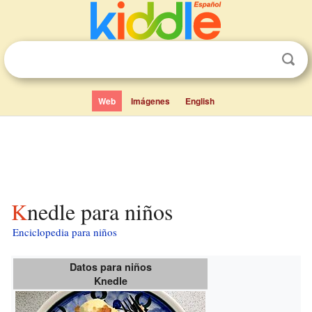
Web
Imágenes
English
Knedle para niños
Enciclopedia para niños
Datos para niños
Knedle